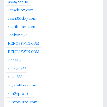
pussy888fun
ramclubx.com
rasri365day.com
realflikbet.com
redkong89
RENO88WIN.COM
RENO88WIN.COM
rich818
rockstar66
royal558
royaleluxee.com
run24pro.com
runway789s.com