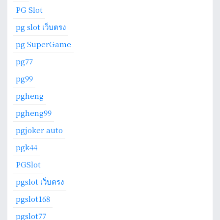
PG Slot
pg slot เว็บตรง
pg SuperGame
pg77
pg99
pgheng
pgheng99
pgjoker auto
pgk44
PGSlot
pgslot เว็บตรง
pgslot168
pgslot77