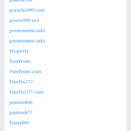
porsche999.com
power999.net
premium66.info
premium66.info
Property
PunPro66
PunPro66.com
PunPro777
PunPro777.com
puntaek66
puntaek77
Pussy888