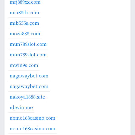
mfj889xx.com
mia88th.com
mib555s.com
moza888.com
mun789slot.com
mun789slot.com
mwin9s.com
nagawaybet.com
nagawaybet.com
nakoya1688.site
nbwin.me
nemo168casino.com
nemo168casino.com