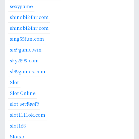
sexygame
shinobi24hr.com
shinobi24hr.com
sing55fun.com
six9game.win
sky2899.com
sl99games.com
Slot
Slot Online
slot เครดิตฟรี
slot1111ok.com
slot168
Slotxo