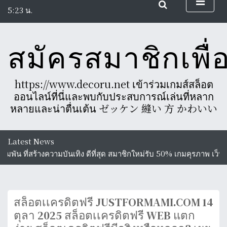
S
วันเสาร์
k
8 สิงหาคม 2026
i
5:23 น.
p
สมัครสมาชิกเพ
t
o
c
https://www.decoru.net เข้าร่วมเกมส์สล็อต
o
ออนไลน์ที่นี่และพบกับประสบการณ์เล่นที่หลาก
n
หลายและน่าตื่นเต้น ゼッケン 縫い 方 かわいい
t
e
n
Latest News
t
ที่สร้างความบันเทิง ดีที่สุด สมาชิกใหม่รับ 50% เกมคุรภาพ เว็บโปร่
สล็อตเเครดิตฟรี JUSTFORMAMI.COM 14
ตุลา 2025 สล็อตเเครดิตฟรี WEB แตก