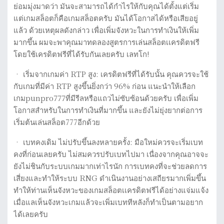
ย่อมมุ่งมาดว่า มันจะสามารถได้กำไรให้กับคุณได้ตั้งแต่เริ่ม
แต่เกมสล็อตก็คือเกมสล็อตครับ มันได้โอกาสได้หรือเสียอยู่
แล้ว ด้วยเหตุผลดังกล่าว เพื่อเพิ่มจังหวะในการทำเงินให้เพิ่ม
มากขึ้น ผมจะพาคุณมาทดลองสูตรการเล่นสล็อตเเครดิตฟรี
โดยใช้เครดิตฟรีที่ได้รับกันเลยครับ เลทโก!
• เริ่มจากเกมค่า RTP สูง: เครดิตฟรีที่ได้รับนั้น คุณควรจะใช้
กับเกมที่มีค่า RTP สูงขึ้นยิ่งกว่า 96% ก่อน แนะนำให้เลือก
เกมpunpro777ที่มีรีลหรือแถวไม่ซับซ้อนด้วยครับ เพื่อเพิ่ม
โอกาสสำหรับในการทำเงินที่มากขึ้น และยังไม่ยุ่งยากต่อการ
เริ่มต้นเล่นสล็อต777อีกด้วย
• เบทคงเดิม ไม่ปรับขึ้นลงหลายครั้ง: มือใหม่ควรจะเริ่มเบท
คงที่ก่อนเลยครับ ไม่สมควรปรับเบทไปมา เนื่องจากคุณอาจจะ
ยังไม่ชินกับระบบเกมมากเท่าไรนัก การเบทคงที่จะช่วยลดการ
เสี่ยงและทำให้ระบบ RNG ดำเนินงานอย่างเสถียรมากเพิ่มขึ้น
ทำให้ท่านเห็นจังหวะของเกมสล็อตเเครดิตฟรีได้อย่างแจ่มแจ้ง
เมื่อแลเห็นจังหวะเกมแล้วจะเพิ่มเบททีหลังก็ทำเป็นตามอยาก
ได้เลยครับ