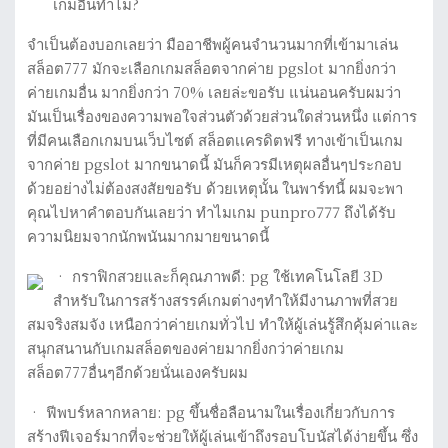
เกมอื่นทำไม?
จำเป็นต้องบอกเลยว่า มืออาชีพผู้คนจำนวนมากที่เข้ามาเล่น
สล็อต777 มักจะเลือกเกมสล็อตจากค่าย pgslot มากยิ่งกว่า
ค่ายเกมอื่น มากยิ่งกว่า 70% เลยล่ะขอรับ แน่นอนครับผมว่า
มันเป็นเรื่องของความพอใจส่วนตัวด้วยส่วนใดส่วนหนึ่ง แต่การ
ที่มีคนเลือกเกมบนเว็บไซต์ สล็อตเเครดิตฟรี ทางเข้าเป็นเกม
จากค่าย pgslot มากขนาดนี้ มันก็ควรมีเหตุผลอื่นๆประกอบ
ด้วยอย่างไม่ต้องสงสัยขอรับ ด้วยเหตุนั้น ในพาร์ทนี้ ผมจะพา
คุณไปหาคำตอบกันเลยว่า ทำไมเกม punpro777 ถึงได้รับ
ความนิยมจากนักพนันมากมายขนาดนี้
• กราฟิกสวยและก็คุณภาพดี: pg ใช้เทคโนโลยี 3D
สำหรับในการสร้างสรรค์เกมต่างๆทำให้มีงานภาพที่สวย
สมจริงสมจัง เหนือกว่าค่ายเกมทั่วไป ทำให้ผู้เล่นรู้สึกคุ้มค่าและ
สนุกสนานกับเกมสล็อตของค่ายมากยิ่งกว่าค่ายเกม
สล็อต777อื่นๆอีกด้วยนั่นเองครับผม
• ฟีพบร์หลากหลาย: pg ขึ้นชื่อลือนามในเรื่องเกี่ยวกับการ
สร้างฟีเจอร์มากที่จะช่วยให้ผู้เล่นเข้าถึงรอบโบนัสได้ง่ายขึ้น ซึ่ง