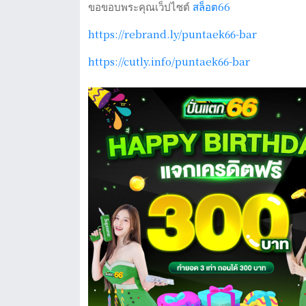
ขอขอบพระคุณเว็ปไซต์
สล็อต66
https://rebrand.ly/puntaek66-bar
https://cutly.info/puntaek66-bar