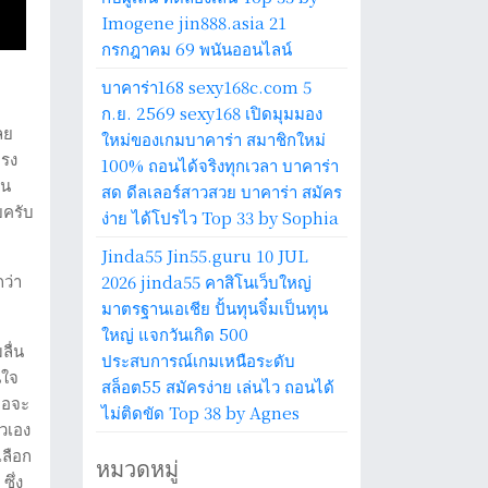
Imogene jin888.asia 21
กรกฎาคม 69 พนันออนไลน์
บาคาร่า168 sexy168c.com 5
ก.ย. 2569 sexy168 เปิดมุมมอง
ลย
ใหม่ของเกมบาคาร่า สมาชิกใหม่
แรง
100% ถอนได้จริงทุกเวลา บาคาร่า
่น
สด ดีลเลอร์สาวสวย บาคาร่า สมัคร
ยครับ
ง่าย ได้โปรไว Top 33 by Sophia
Jinda55 Jin55.guru 10 JUL
ว่า
2026 jinda55 คาสิโนเว็บใหญ่
มาตรฐานเอเชีย ปั้นทุนจิ๋มเป็นทุน
ใหญ่ แจกวันเกิด 500
ลื่น
ประสบการณ์เกมเหนือระดับ
นใจ
สล็อต55 สมัครง่าย เล่นไว ถอนได้
จอจะ
ไม่ติดขัด Top 38 by Agnes
ัวเอง
เลือก
หมวดหมู่
ซึ่ง