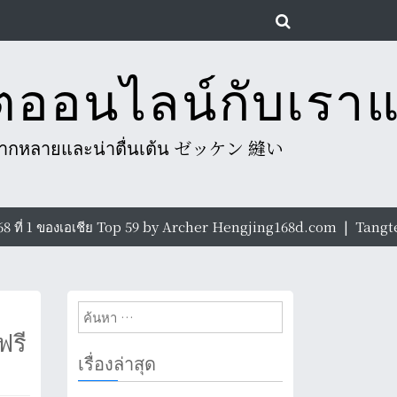
สล็อตออนไลน์กั
ที่หลากหลายและน่าตื่นเต้น ゼッケン 縫い
ี่ 1 ของเอเชีย Top 59 by Archer Hengjing168d.com |
Tangtem168 คาสิ
ค้
น
ฟรี
ห
เรื่องล่าสุด
า
สำ