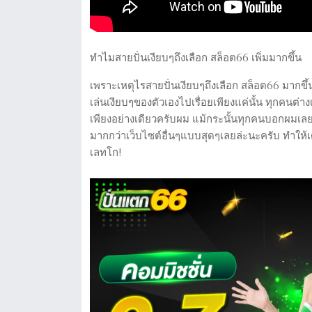
ทำไมสายปั่นเงียบๆถึงเลือก สล็อต66 เพิ่มมากขึ้น
เพราะเหตุไรสายปั่นเงียบๆถึงเลือก สล็อต66 มากขึ้น
เล่นเงียบๆของตัวเองไปเรื่อยเพียงแค่นั้น ทุกคนต่า
เพียงอย่างเดียวครับผม แม้กระนั้นทุกคนบอกผมเลยว่า
มากกว่าเว็บไซต์อื่นๆแบบสุดๆเลยล่ะนะครับ ทำให้เดิ
เลทโก!