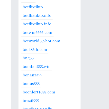
betflixtikto
betflixtikto.info
betflixtikto.info
betwin6666.com
betworld369hot.com
bio285th.com
bng55
bombet888.win
bonanza99
bonus888
boonlert1688.com
brazil999
brazil999 ทางเข้า