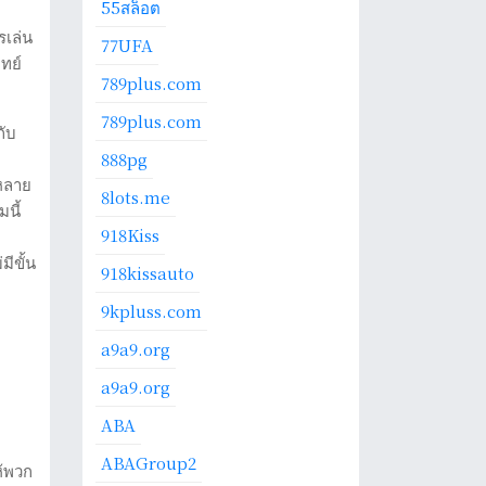
55สล็อต
รเล่น
77UFA
ทย์
789plus.com
789plus.com
กับ
888pg
ยหลาย
8lots.me
นี้
918Kiss
ีขั้น
918kissauto
9kpluss.com
a9a9.org
a9a9.org
ABA
ABAGroup2
ห้พวก