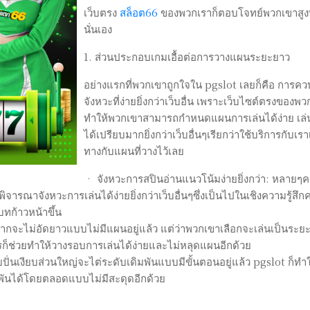
เว็บตรง
สล็อต66
ของพวกเราก็ตอบโจทย์พวกเขาสูงที
นั่นเอง
1. ส่วนประกอบเกมเอื้อต่อการวางแผนระยะยาว
อย่างแรกที่พวกเขาถูกใจใน pgslot เลยก็คือ การคว
จังหวะที่ง่ายยิ่งกว่าเว็บอื่น เพราะเว็บไซต์ตรงของพว
ทำให้พวกเขาสามารถกำหนดแผนการเล่นได้ง่าย เล่
ได้เปรียบมากยิ่งกว่าเว็บอื่นๆเรียกว่าใช้บริการกับเรา
ทางกับแผนที่วางไว้เลย
• จังหวะการสปินอ่านแนวโน้มง่ายยิ่งกว่า: หลายๆ
จารณาจังหวะการเล่นได้ง่ายยิ่งกว่าเว็บอื่นๆซึ่งเป็นไปในเชิงความรู้สึก
ทก้าวหน้าขึ้น
ากจะไม่อัดยาวแบบไม่มีแผนอยู่แล้ว แต่ว่าพวกเขาเลือกจะเล่นเป็นระยะๆ
เรก็ช่วยทำให้วางรอบการเล่นได้ง่ายและไม่หลุดแผนอีกด้วย
่นเงียบส่วนใหญ่จะไต่ระดับเดิมพันแบบมีขั้นตอนอยู่แล้ว pgslot ก็ทำใ
มพันได้โดยตลอดแบบไม่มีสะดุดอีกด้วย