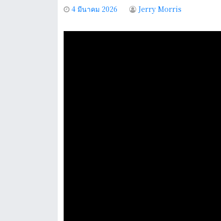
4 มีนาคม 2026
Jerry Morris