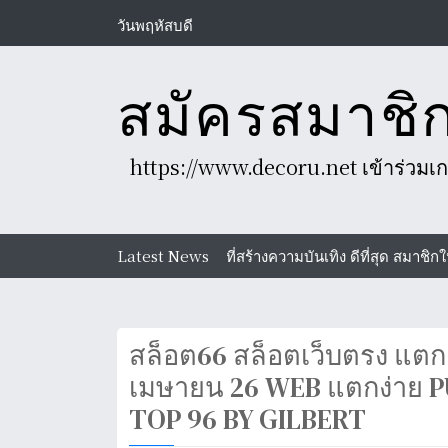
S
วันพฤหัสบดี
k
6 สิงหาคม 2026
i
14:16 น.
p
สมัครสมาชิ
t
o
c
https://www.decoru.net เข้าร่วมเ
o
n
t
e
2569 เครดิตฟรี เกมเดิมพัน ที่สร้างความบันเทิง ดีที่สุด สมาชิกใหม่ร
Latest News
n
t
สล็อต66 สล็อตเว็บตรง แตกง่
เมษายน 26 WEB แตกง่าย PU
TOP 96 BY GILBERT