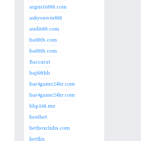
argus16888.com
askyouwin888
audi688.com
ba88th.com
ba88th.com
Baccarat
baj88thb
bar4game24hr.com
bar4game24hr.com
bbp168.me
bestbet
betboxclubs.com
betflix