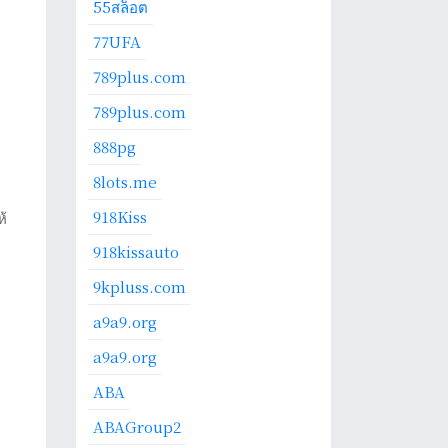
55สล็อต
77UFA
789plus.com
789plus.com
888pg
8lots.me
918Kiss
ห้
918kissauto
9kpluss.com
a9a9.org
a9a9.org
ABA
ABAGroup2