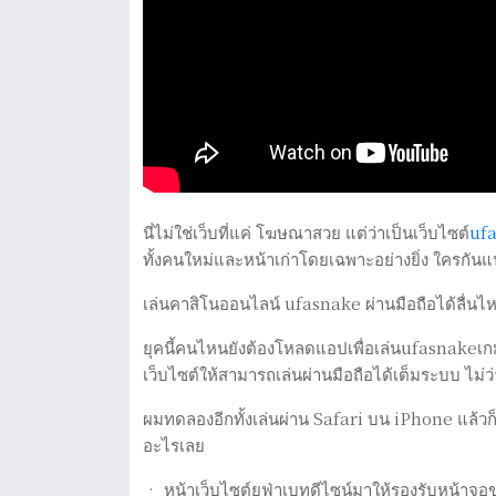
นี่ไม่ใช่เว็บที่แค่ โฆษณาสวย แต่ว่าเป็นเว็บไซต์
uf
ทั้งคนใหม่และหน้าเก่าโดยเฉพาะอย่างยิ่ง ใครกันแน
เล่นคาสิโนออนไลน์ ufasnake ผ่านมือถือได้ลื่น
ยุคนี้คนไหนยังต้องโหลดแอปเพื่อเล่นufasnakeเก
เว็บไซต์ให้สามารถเล่นผ่านมือถือได้เต็มระบบ ไม่
ผมทดลองอีกทั้งเล่นผ่าน Safari บน iPhone แล้วก
อะไรเลย
• หน้าเว็บไซต์ยูฟ่าเบทดีไซน์มาให้รองรับหน้าจอ