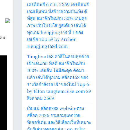
เครดิตฟรี 6 ก.ย. 2569 เครดิตฟรี
ห
เกมเดิมพัน ที่สร้างความบันเทิง ดี
รั
ที่สุด สมาชิกใหม่รับ 50% เกมคุร
บ
ภาพ เว็บโปร่งใส ยูสเดียว เล่นได้
:
ทุกเกม hengjing168 ที่ 1 ของ
ล่น
เอเชีย Top 59 by Archer
Hengjing168d.com
Tangtem168 คาสิโนครบทุกค่าย
เข้าเล่นง่าย ฟีลดี สมาชิกใหม่รับ
100% เล่นลื่น ไม่มีสะดุด คัดมา
แล้ว เล่นได้ทุกเกม สล็อต168 ของ
รางวัลกำลังรอ เจ้าของใหม่ Top 6
by Elton tangtem168e.com 29
สิงหาคม 2569
เว็บแม่ สล็อต888 websiteตรง
สล็อต 2026 รวมเกมแตกง่าย
ฟีเจอร์เด่น และวิธีเลือกเว็บที่เหมาะ
กับผู้เล่น ทดลองเล่น Top 33 by