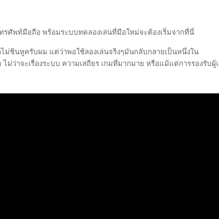
รศัพท์มือถือ พร้อมระบบทดลองเล่นที่มือใหม่จะต้องเริ่มจากที่นี่
่ชินหูครับผม แต่ว่าพอใช้ลองเล่นจริงๆมันกลับกลายเป็นหนึ่งใน
 ไม่ว่าจะเรื่องระบบ ความเสถียร เกมที่มากมาย หรือแม้แต่การรองรับผู้เ