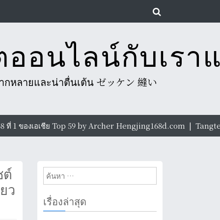
สล็อตออนไลน์กั
ที่หลากหลายและน่าตื่นเต้น ゼッケン 縫い
ที่ 1 ของเอเชีย Top 59 by Archer Hengjing168d.com |
Tangtem168 คาส
ต์
ค้
น
ียว
ห
เรื่องล่าสุด
า
สำ