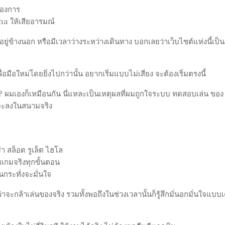
ต้องการ
ha ให้เสียอารมณ์
ู่ข้างนอก หรือมีเวลาว่างระหว่างเดินทาง บอกเลยว่าเว็บไซต์แห่งนี้เป็
อใหม่โดยยิ่งไปกว่านั้น อยากเริ่มแบบไม่เสี่ยง จะต้องเริ่มตรงนี้
บ? ผมเองก็เหมือนกัน นี่แหละเป็นเหตุผลที่ผมถูกใจระบบ ทดสอบเล่น ของ 
นจะลงในสนามจริง
า สล็อต รูเล็ต ไฮโล
เกมจริงทุกขั้นตอน
นกระทั่งจะมั่นใจ
าจะกล้าเล่นของจริง รวมทั้งพอถึงในช่วงเวลานั้นก็รู้สึกมั่นอกมั่นใจแบบเ