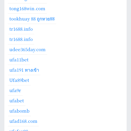
tong168win.com
tookhuay 88 ถูกหวย88
tr1688.info
tr1688.info
udee365day.com
ufa11bet
ufa191 ทางเข้า
Ufa89bet
ufa9r
ufabet
ufabomb
ufad168.com