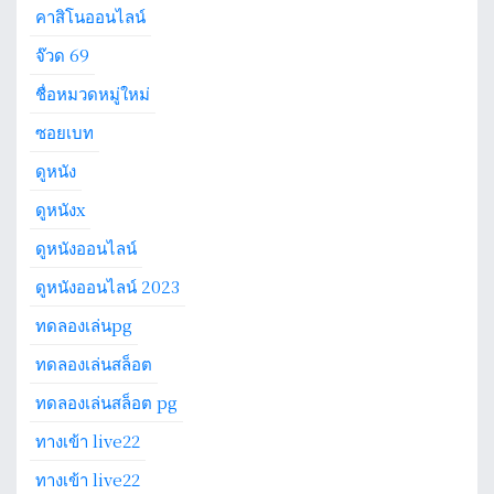
คาสิโนออนไลน์
จ๊วด 69
ชื่อหมวดหมู่ใหม่
ซอยเบท
ดูหนัง
ดูหนังx
ดูหนังออนไลน์
ดูหนังออนไลน์ 2023
ทดลองเล่นpg
ทดลองเล่นสล็อต
ทดลองเล่นสล็อต pg
ทางเข้า live22
ทางเข้า live22