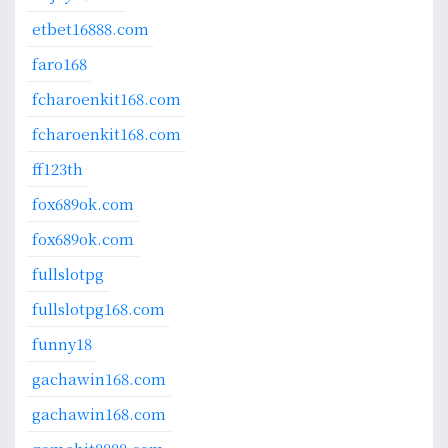
etbet16888.com
faro168
fcharoenkit168.com
fcharoenkit168.com
ff123th
fox689ok.com
fox689ok.com
fullslotpg
fullslotpg168.com
funny18
gachawin168.com
gachawin168.com