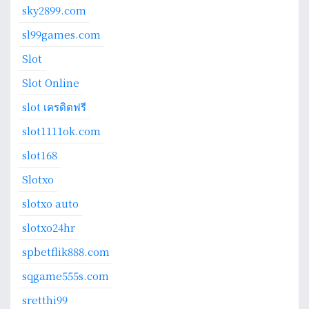
sky2899.com
sl99games.com
Slot
Slot Online
slot เครดิตฟรี
slot1111ok.com
slot168
Slotxo
slotxo auto
slotxo24hr
spbetflik888.com
sqgame555s.com
sretthi99