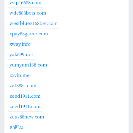
vvip16688.com
wdc888bets.com
westbluez168bet.com
xpay88game.com
xway.info
yak699.net
yumyum168.com
z5vip.me
zaf888s.com
zeed1911.com
zeed1911.com
zeus88new.com
คาสิโน