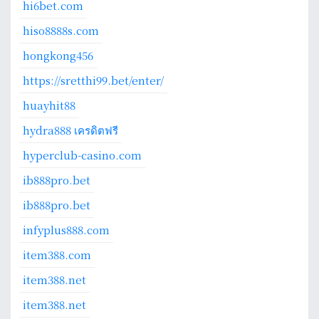
hi6bet.com
hiso8888s.com
hongkong456
https://sretthi99.bet/enter/
huayhit88
hydra888 เครดิตฟรี
hyperclub-casino.com
ib888pro.bet
ib888pro.bet
infyplus888.com
item388.com
item388.net
item388.net