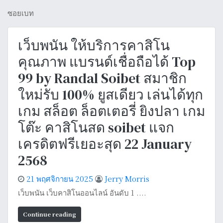
ซอยเบท
เว็บพนัน ให้บริการคาสิโน
คุณภาพ แบรนด์เชื่อถือได้ Top
99 by Randal Soibet สมาชิก
ใหม่รับ 100% ยูสเดียว เล่นได้ทุก
เกม สล็อต ล็อตเตอรี่ ยิงปลา เกม
โต๊ะ คาสิโนสด soibet แจก
เครดิตฟรีเยอะสุด 22 January
2568
21 พฤศจิกายน 2025
Jerry Morris
เว็บพนัน เว็บคาสิโนออนไลน์ อันดับ 1 ....
Continue reading