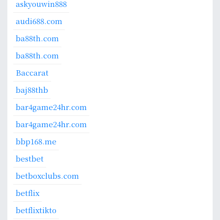
askyouwin888
audi688.com
ba88th.com
ba88th.com
Baccarat
baj88thb
bar4game24hr.com
bar4game24hr.com
bbp168.me
bestbet
betboxclubs.com
betflix
betflixtikto