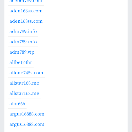
acebet789.com
aden168ss.com
aden168ss.com
adm789.info
adm789.info
adm789.vip
allbet24hr
allone745s.com
allstar168.me
allstar168.me
alot666
argus16888.com
argus16888.com