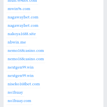
mun789slot.com
mwin9s.com
nagawaybet.com
nagawaybet.com
nakoya1688.site
nbwin.me
nemo168casino.com
nemo168casino.com
nextgen99.win
nextgen99.win
niseko168bet.com
no1huay
no1huay.com