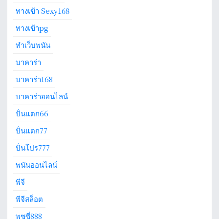
ทางเข้า Sexy168
ทางเข้าpg
ทำเว็บพนัน
บาคาร่า
บาคาร่า168
บาคาร่าออนไลน์
ปั่นแตก66
ปั่นแตก77
ปั่นโปร777
พนันออนไลน์
พีจี
พีจีสล็อต
พุซซี่888