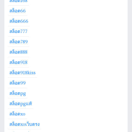
สล็อต168
สล็อต66
สล็อต666
สล็อต777
สล็อต789
สล็อต888
สล็อต918
สล็อต918kiss
สล็อต99
สล็อตpg
สล็อตpgแท้
สล็อตxo
สล็อตxoเว็บตรง