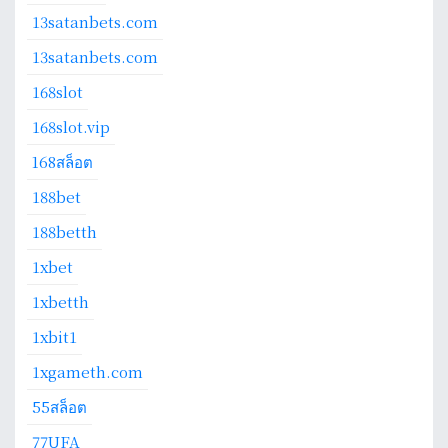
13satanbets.com
13satanbets.com
168slot
168slot.vip
168สล็อต
188bet
188betth
1xbet
1xbetth
1xbit1
1xgameth.com
55สล็อต
77UFA