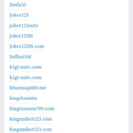
Jinda55
Joker123
joker123auto
joker123th
Joker123th.com
Judhai168
k1gt-auto.com
k1gt-auto.com
khumsup888.me
kingdom66n
kingromans789.com
kingxxxbet123.com
kingxxxbet123.com