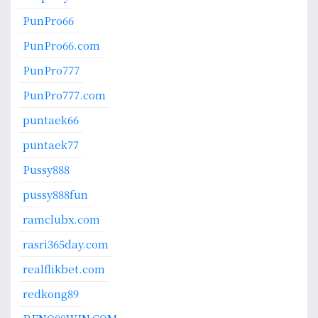
PunPro66
PunPro66.com
PunPro777
PunPro777.com
puntaek66
puntaek77
Pussy888
pussy888fun
ramclubx.com
rasri365day.com
realflikbet.com
redkong89