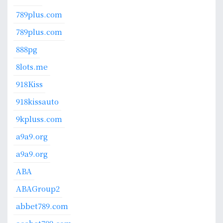
789plus.com
789plus.com
888pg
8lots.me
918Kiss
918kissauto
9kpluss.com
a9a9.org
a9a9.org
ABA
ABAGroup2
abbet789.com