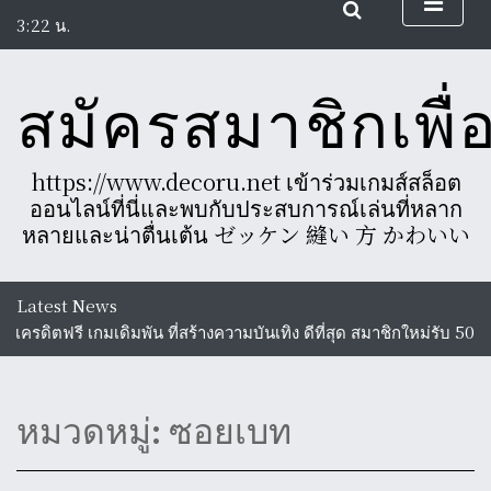
S
3:22 น.
k
วันศุกร์
i
7 สิงหาคม 2026
p
สมัครสมาชิกเพ
t
o
c
https://www.decoru.net เข้าร่วมเกมส์สล็อต
o
ออนไลน์ที่นี่และพบกับประสบการณ์เล่นที่หลาก
n
หลายและน่าตื่นเต้น ゼッケン 縫い 方 かわいい
t
e
n
Latest News
t
ตฟรี เกมเดิมพัน ที่สร้างความบันเทิง ดีที่สุด สมาชิกใหม่รับ 50% เก
หมวดหมู่:
ซอยเบท