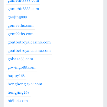
gamehit8888.com
gamehit8888.com
gaojing888
gem99ths.com
gem99ths.com
goatbetroyalcasino.com
goatbetroyalcasino.com
gobaza88.com
gowingo88.com
happy168
hengheng9899.com
hengjing168
hi6bet.com