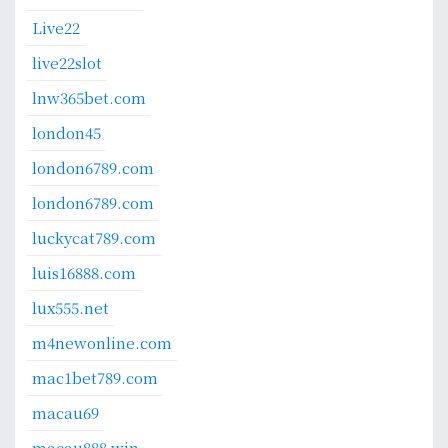
Live22
live22slot
lnw365bet.com
london45
london6789.com
london6789.com
luckycat789.com
luis16888.com
lux555.net
m4newonline.com
mac1bet789.com
macau69
macau888.win