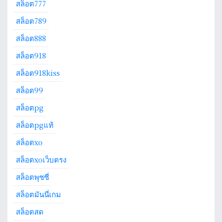
สล็อต777
สล็อต789
สล็อต888
สล็อต918
สล็อต918kiss
สล็อต99
สล็อตpg
สล็อตpgแท้
สล็อตxo
สล็อตxoเว็บตรง
สล็อตพุซซี่
สล็อตมันนี่เกม
สล็อตสด