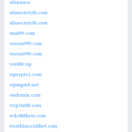
ufanance
ufasocietyth.com
ufasocietyth.com
usa899.com
veera6999.com
veera6999.com
ver888.vip
viperpro1.com
vipmgm8.net
visdomm.com
vvip16688.com
wdc888bets.com
westbluez168bet.com