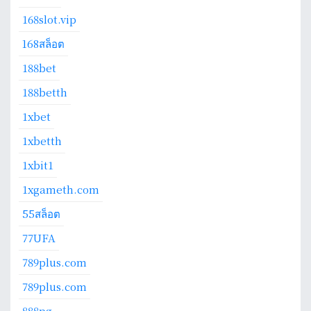
168slot.vip
168สล็อต
188bet
188betth
1xbet
1xbetth
1xbit1
1xgameth.com
55สล็อต
77UFA
789plus.com
789plus.com
888pg