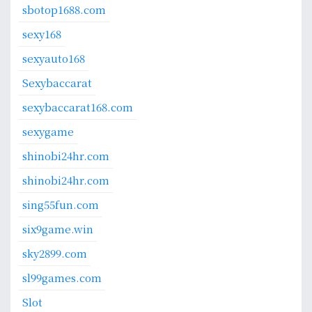
sbotop1688.com
sexy168
sexyauto168
Sexybaccarat
sexybaccarat168.com
sexygame
shinobi24hr.com
shinobi24hr.com
sing55fun.com
six9game.win
sky2899.com
sl99games.com
Slot