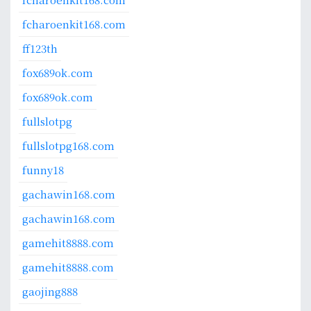
fcharoenkit168.com
ff123th
fox689ok.com
fox689ok.com
fullslotpg
fullslotpg168.com
funny18
gachawin168.com
gachawin168.com
gamehit8888.com
gamehit8888.com
gaojing888