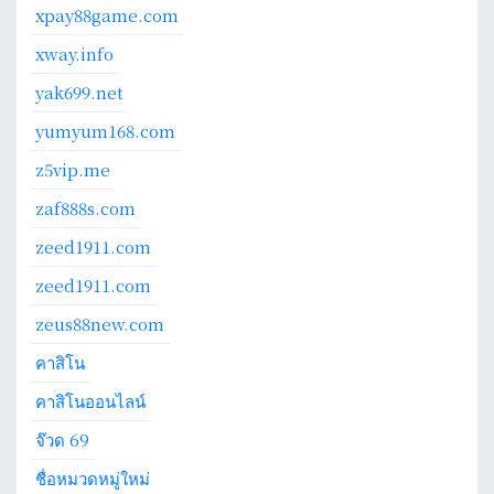
xpay88game.com
xway.info
yak699.net
yumyum168.com
z5vip.me
zaf888s.com
zeed1911.com
zeed1911.com
zeus88new.com
คาสิโน
คาสิโนออนไลน์
จ๊วด 69
ชื่อหมวดหมู่ใหม่