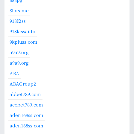
8lots.me
918Kiss
918kissauto
9kpluss.com
a9a9.org
a9a9.org
ABA
ABAGroup2
abbet789.com
acebet789.com
aden168ss.com
aden168ss.com