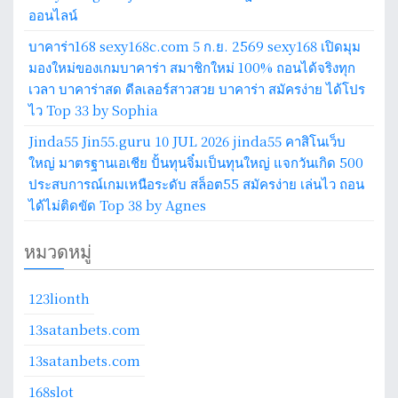
ออนไลน์
บาคาร่า168 sexy168c.com 5 ก.ย. 2569 sexy168 เปิดมุม
มองใหม่ของเกมบาคาร่า สมาชิกใหม่ 100% ถอนได้จริงทุก
เวลา บาคาร่าสด ดีลเลอร์สาวสวย บาคาร่า สมัครง่าย ได้โปร
ไว Top 33 by Sophia
Jinda55 Jin55.guru 10 JUL 2026 jinda55 คาสิโนเว็บ
ใหญ่ มาตรฐานเอเชีย ปั้นทุนจิ๋มเป็นทุนใหญ่ แจกวันเกิด 500
ประสบการณ์เกมเหนือระดับ สล็อต55 สมัครง่าย เล่นไว ถอน
ได้ไม่ติดขัด Top 38 by Agnes
หมวดหมู่
123lionth
13satanbets.com
13satanbets.com
168slot