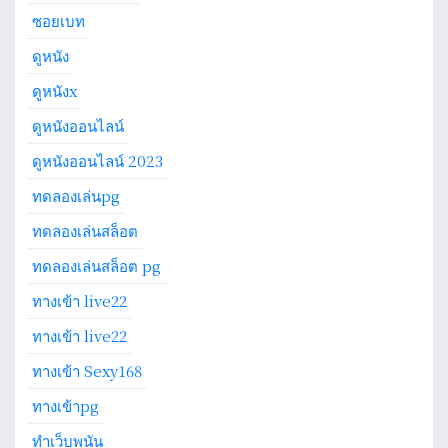
ซอยเบท
ดูหนัง
ดูหนังx
ดูหนังออนไลน์
ดูหนังออนไลน์ 2023
ทดลองเล่นpg
ทดลองเล่นสล็อต
ทดลองเล่นสล็อต pg
ทางเข้า live22
ทางเข้า live22
ทางเข้า Sexy168
ทางเข้าpg
ทำเว็บพนัน