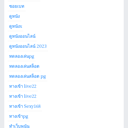
ซอยเบท
ดูหนัง
ดูหนังx
ดูหนังออนไลน์
ดูหนังออนไลน์ 2023
ทดลองเล่นpg
ทดลองเล่นสล็อต
ทดลองเล่นสล็อต pg
ทางเข้า live22
ทางเข้า live22
ทางเข้า Sexy168
ทางเข้าpg
ทำเว็บพนัน