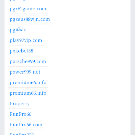
pgx62game.com
pgzeus88win.com
pgสล็อต
play97vip.com
pokebet88
porsche999.com
power999.net
premium66.info
premium66.info
Property
PunPro66
PunPro66.com
PunPro777