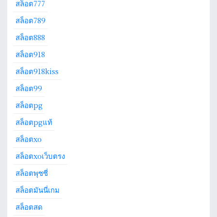
สล็อต777
สล็อต789
สล็อต888
สล็อต918
สล็อต918kiss
สล็อต99
สล็อตpg
สล็อตpgแท้
สล็อตxo
สล็อตxoเว็บตรง
สล็อตพุซซี่
สล็อตมันนี่เกม
สล็อตสด