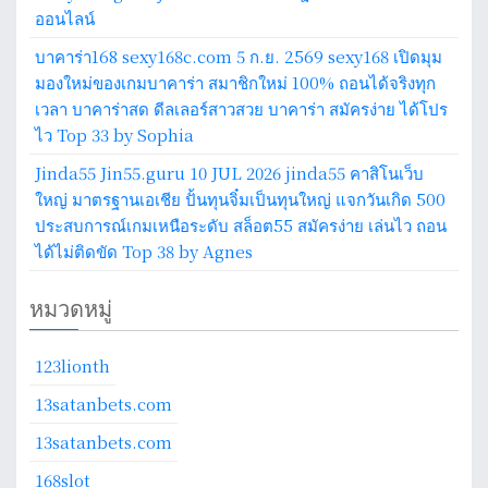
ออนไลน์
บาคาร่า168 sexy168c.com 5 ก.ย. 2569 sexy168 เปิดมุม
มองใหม่ของเกมบาคาร่า สมาชิกใหม่ 100% ถอนได้จริงทุก
เวลา บาคาร่าสด ดีลเลอร์สาวสวย บาคาร่า สมัครง่าย ได้โปร
ไว Top 33 by Sophia
Jinda55 Jin55.guru 10 JUL 2026 jinda55 คาสิโนเว็บ
ใหญ่ มาตรฐานเอเชีย ปั้นทุนจิ๋มเป็นทุนใหญ่ แจกวันเกิด 500
ประสบการณ์เกมเหนือระดับ สล็อต55 สมัครง่าย เล่นไว ถอน
ได้ไม่ติดขัด Top 38 by Agnes
หมวดหมู่
123lionth
13satanbets.com
13satanbets.com
168slot