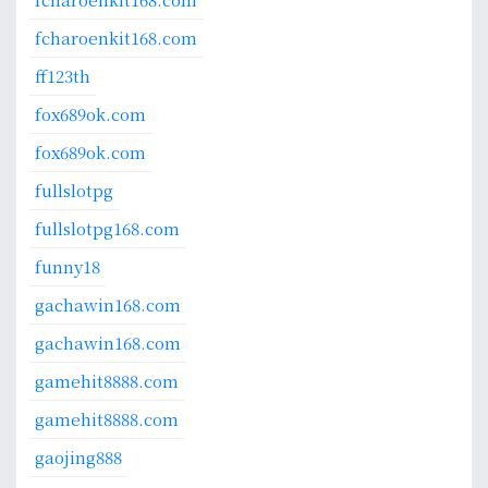
fcharoenkit168.com
ff123th
fox689ok.com
fox689ok.com
fullslotpg
fullslotpg168.com
funny18
gachawin168.com
gachawin168.com
gamehit8888.com
gamehit8888.com
gaojing888