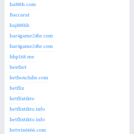
ba88th.com
Baccarat
baj88thb
bar4game24hr.com
bar4game24hr.com
bbp168.me
bestbet
betboxclubs.com
betflix
betflixtikto
betflixtikto.info
betflixtikto.info
betwin6666.com