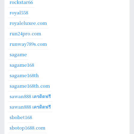
rockstar66
royal558
royaleluxee.com
run24pro.com
runway789s.com
sagame
sagame168
sagame168th
sagame168th.com
sawan888 เครดิตฟรี
sawan888 เครดิตฟรี
sbobet168
sbotop1688.com