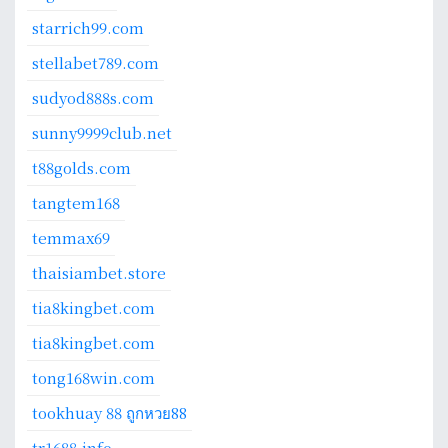
starrich99.com
stellabet789.com
sudyod888s.com
sunny9999club.net
t88golds.com
tangtem168
temmax69
thaisiambet.store
tia8kingbet.com
tia8kingbet.com
tong168win.com
tookhuay 88 ถูกหวย88
tr1688.info