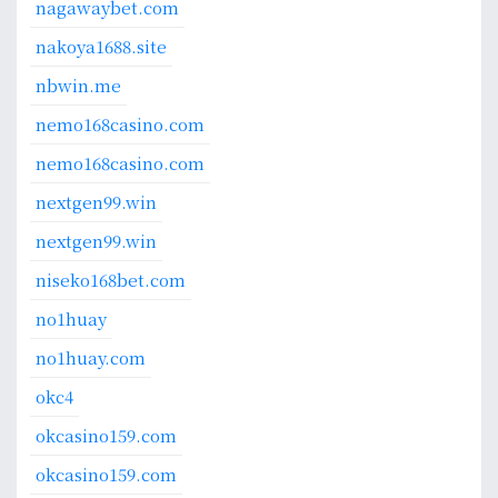
nagawaybet.com
nakoya1688.site
nbwin.me
nemo168casino.com
nemo168casino.com
nextgen99.win
nextgen99.win
niseko168bet.com
no1huay
no1huay.com
okc4
okcasino159.com
okcasino159.com