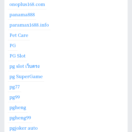
onoplus168.com
panama888
paramax1688.info
Pet Care
PG
PG Slot
pg slot เว็บตรง
pg SuperGame
pg77
pg99
pgheng
pgheng99
pgjoker auto