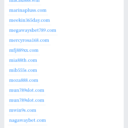
marinapluss.com
meekin365day.com
megawaysbet789.com
mercyrosa168.com
mfj889xx.com
mia88th.com
mib555s.com
moza888.com
mun789slot.com
mun789slot.com
mwin9s.com
nagawaybet.com