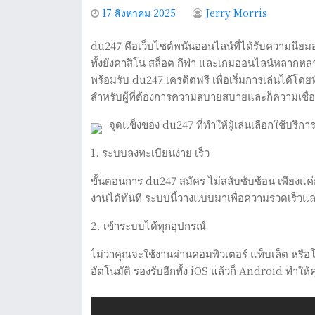
17 สิงหาคม 2025
Jerry Morris
du247 คือเว็บไซต์พนันออนไลน์ที่ได้รับความนิยม
ทั้งยังคาสิโน สล็อต กีฬา และเกมออนไลน์หลากหล
พร้อมรับ du247 เครดิตฟรี เพื่อเริ่มการเล่นได้โดย
สำหรับผู้ที่ต้องการความสบายสบายและก็ความเชื่
จุดแข็งของ du247 ที่ทำให้ผู้เล่นเลือกใช้บริกา
1. ระบบลงทะเบียนง่าย เร็ว
ขั้นตอนการ du247 สมัคร ไม่สลับซับซ้อน เพียงแค่กร
งานได้ทันที ระบบนี้วางแบบมาเพื่อความรวดเร็วแ
2. เข้าระบบได้ทุกอุปกรณ์
ไม่ว่าคุณจะใช้งานผ่านคอมพิวเตอร์ แท็บเล็ต หรื
อัตโนมัติ รองรับอีกทั้ง iOS แล้วก็ Android ทำให้ค