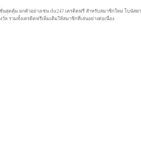
มชั่นสุดคุ้ม ยกตัวอย่างเช่น du247 เครดิตฟรี สำหรับสมาชิกใหม่ โบนัส
 รวมทั้งเครดิตฟรีเพิ่มเติมให้สมาชิกที่เล่นอย่างต่อเนื่อง