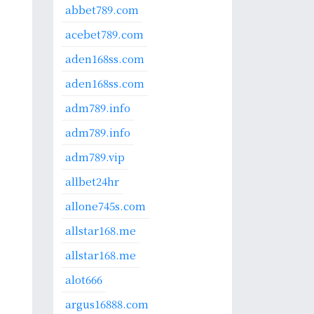
abbet789.com
acebet789.com
aden168ss.com
aden168ss.com
adm789.info
adm789.info
adm789.vip
allbet24hr
allone745s.com
allstar168.me
allstar168.me
alot666
argus16888.com