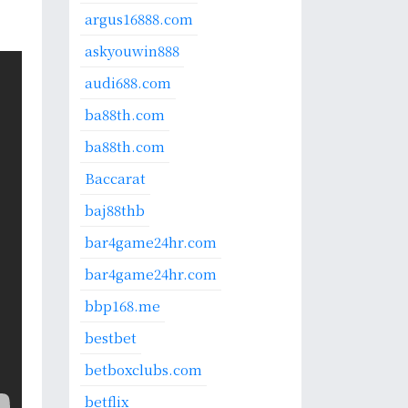
argus16888.com
askyouwin888
audi688.com
ba88th.com
ba88th.com
Baccarat
baj88thb
bar4game24hr.com
bar4game24hr.com
bbp168.me
bestbet
betboxclubs.com
betflix