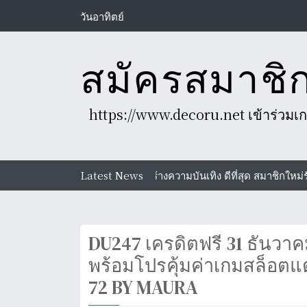
S
วันอาทิตย์
k
9 สิงหาคม 2026
i
0:18 น.
p
สมัครสมาชิ
t
o
c
https://www.decoru.net เข้าร่วมเ
o
n
t
e
9 เครดิตฟรี เกมเดิมพัน ที่สร้างความบันเทิง ดีที่สุด สมาชิกใหม่รับ 
Latest News
n
t
DU247 เครดิตฟรี 31 ธันวาค
พร้อมโปรคุ้มค่าเกมสล็อตแต
72 BY MAURA