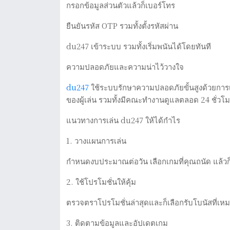
กรอกข้อมูลส่วนตัวแล้วก็เบอร์โทร
ยืนยันรหัส OTP รวมทั้งตั้งรหัสผ่าน
du247 เข้าระบบ รวมทั้งเริ่มพนันได้โดยทันที
ความปลอดภัยและความน่าไว้วางใจ
du247
ใช้ระบบรักษาความปลอดภัยขั้นสูงด้วยการเข
ของผู้เล่น รวมทั้งมีคณะทำงานดูแลตลอด 24 ชั่วโ
แนวทางการเล่น du247 ให้ได้กำไร
1. วางแผนการเล่น
กำหนดงบประมาณต่อวัน เลือกเกมที่คุณถนัด แล้วก็ใช
2. ใช้โปรโมชั่นให้คุ้ม
ตรวจตราโปรโมชั่นล่าสุดและก็เลือกรับโบนัสที่เหม
3. ติดตามข้อมูลและอัปเดตเกม