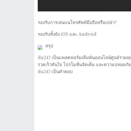
รองรับการเล่นบนโทรศัพท์มือถือหรือเปล่า?
รองรับทั้งยัง iOS และ Android
สรุป
du247 เป็นแพลตฟอร์มเดิมพันออนไลน์ศูนย์รวมทุกค
รวดเร็วทันใจ โปรโมชั่นจัดเต็ม และความปลอดภัยที
du247 เป็นคำตอบ