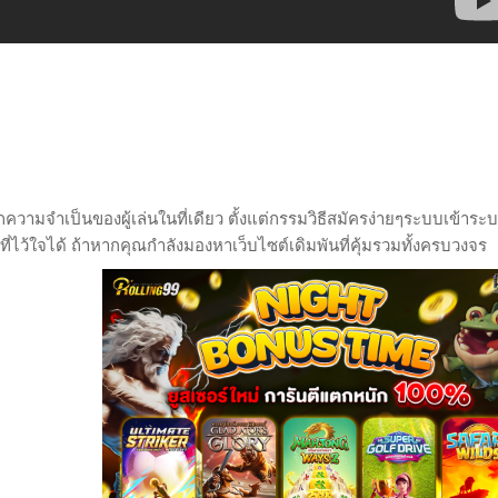
วามจำเป็นของผู้เล่นในที่เดียว ตั้งแต่กรรมวิธีสมัครง่ายๆระบบเข้าระ
่ไว้ใจได้ ถ้าหากคุณกำลังมองหาเว็บไซต์เดิมพันที่คุ้มรวมทั้งครบวงจร