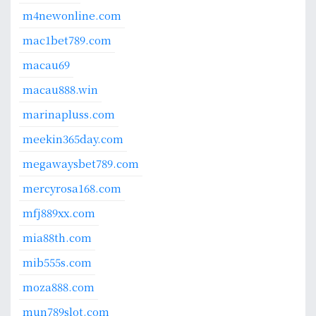
m4newonline.com
mac1bet789.com
macau69
macau888.win
marinapluss.com
meekin365day.com
megawaysbet789.com
mercyrosa168.com
mfj889xx.com
mia88th.com
mib555s.com
moza888.com
mun789slot.com