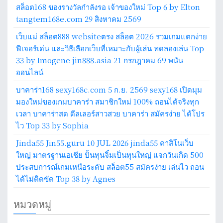
สล็อต168 ของรางวัลกำลังรอ เจ้าของใหม่ Top 6 by Elton
tangtem168e.com 29 สิงหาคม 2569
เว็บแม่ สล็อต888 websiteตรง สล็อต 2026 รวมเกมแตกง่าย
ฟีเจอร์เด่น และวิธีเลือกเว็บที่เหมาะกับผู้เล่น ทดลองเล่น Top
33 by Imogene jin888.asia 21 กรกฎาคม 69 พนัน
ออนไลน์
บาคาร่า168 sexy168c.com 5 ก.ย. 2569 sexy168 เปิดมุม
มองใหม่ของเกมบาคาร่า สมาชิกใหม่ 100% ถอนได้จริงทุก
เวลา บาคาร่าสด ดีลเลอร์สาวสวย บาคาร่า สมัครง่าย ได้โปร
ไว Top 33 by Sophia
Jinda55 Jin55.guru 10 JUL 2026 jinda55 คาสิโนเว็บ
ใหญ่ มาตรฐานเอเชีย ปั้นทุนจิ๋มเป็นทุนใหญ่ แจกวันเกิด 500
ประสบการณ์เกมเหนือระดับ สล็อต55 สมัครง่าย เล่นไว ถอน
ได้ไม่ติดขัด Top 38 by Agnes
หมวดหมู่