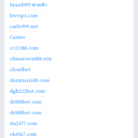
brazil999 ทางเข้า
bwvip4.com
carlo999.net
Casino
cc11388.com
chinatown888.win
cloudbet
daruma1688.com
dgb222hot.com
dr888bet.com
dr888bet.com
du2477.com
ek4567.com