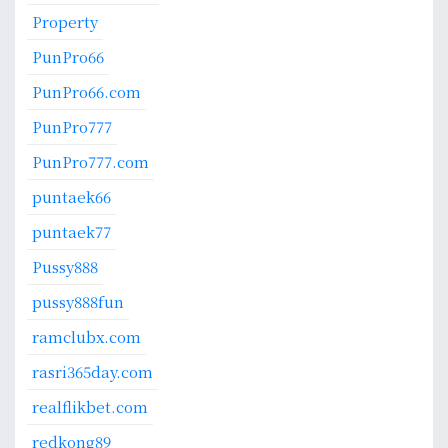
Property
PunPro66
PunPro66.com
PunPro777
PunPro777.com
puntaek66
puntaek77
Pussy888
pussy888fun
ramclubx.com
rasri365day.com
realflikbet.com
redkong89