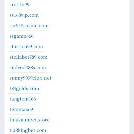
sretthi99
ss168vip.com
ssc915casino.com
ssgame666
starrich99.com
stellabet789.com
sudyod888s.com
sunny9999club.net
t88golds.com
tangtem168
temmax69
thaisiambet.store
tia8kingbet.com