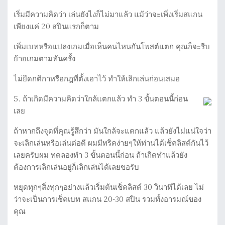
เริ่มมีความคิดว่า เล่นยังไงก็ไม่มาแล้ว แม้ว่าจะเพิ่งเริ่มสแกน
เพียงแค่ 20 สปินแรกก็ตาม
เพิ่มเบทหรือแปลงเกมเมื่อเห็นคนไหนกันโพสต์แตก คุณก็จะรีบ
ย้ายเกมตามทันครั้ง
ไม่ยึดกติกาหรือกฎที่ตั้งเอาไว้ ทำให้เลิกเล่นก่อนเสมอ
5. ถ้าเกิดมีความคิดว่าใกล้แตกแล้ว ทำ 3 ขั้นตอนนี้ก่อน
เลย
ถ้าหากถึงจุดที่คุณรู้สึกว่า มันใกล้จะแตกแล้ว แล้วยังไม่แน่ใจว่า
จะเลิกเล่นหรือเล่นต่อดี ผมมีทริคง่ายๆให้ท่านได้เช็คลิสต์กันไว้
เลยครับผม ทดลองทำ 3 ขั้นตอนนี้ก่อน ถ้าเกิดทำแล้วยัง
ต้องการเลิกเล่นอยู่ก็เลิกเล่นได้เลยขอรับ
หยุดทุกๆสิ่งทุกๆอย่างแล้วเริ่มต้นเช็คลิสต์ 30 วินาทีได้เลย ไม่
ว่าจะเป็นการเช็คเบท สแกน 20-30 สปิน รวมทั้งอารมณ์ของ
คุณ