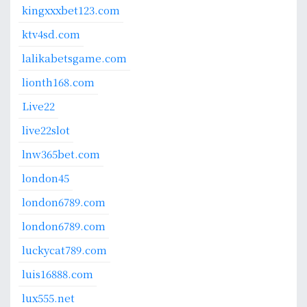
kingxxxbet123.com
ktv4sd.com
lalikabetsgame.com
lionth168.com
Live22
live22slot
lnw365bet.com
london45
london6789.com
london6789.com
luckycat789.com
luis16888.com
lux555.net