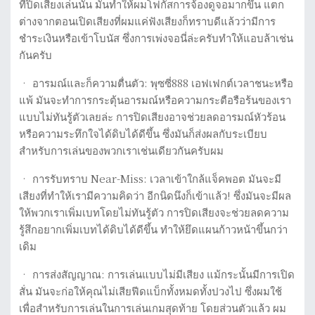
ที่ปิดเสียงเล่นนั้น มันทำให้ผมโฟกัสการจ้องดูจอมากขึ้น แตก
ต่างจากตอนเปิดเสียงที่ผมแค่ฟังเสียงก็ทราบดีแล้วว่ามีการ
ชำระเงินหรือเข้าโบนัส ซึ่งการเพ่งจอนี่ล่ะครับทำให้แอบล้าเช่น
กันครับ
• อารมณ์และก็ความตื่นตัว: พุซซี่888 เอฟเฟกต์เวลาชนะหรือ
แพ้ มันจะทำการกระตุ้นอารมณ์หรือความกระตือรือร้นของเรา
แบบไม่ทันรู้ตัวเลยล่ะ การปิดเสียงอาจช่วยลดอารมณ์หัวร้อน
หรือความระทึกใจได้ดิบได้ดีขึ้น ซึ่งมันก็ส่งผลกับระเบียบ
สำหรับการเล่นของพวกเราเช่นเดียวกันครับผม
• การรับทราบ Near-Miss: เวลาเข้าใกล้แจ็คพอต มันจะมี
เสียงที่ทำให้เรามีความคิดว่า อีกนิดนึงก็เข้าแล้ว! ซึ่งมันจะมีผล
ให้พวกเราเพิ่มเบทโดยไม่ทันรู้ตัว การปิดเสียงจะช่วยลดความ
รู้สึกอยากเพิ่มเบทได้ดิบได้ดีขึ้น ทำให้ยึดแผนก้าวหน้าขึ้นกว่า
เดิม
• การส่งสัญญาณ: การเล่นแบบไม่มีเสียง แม้กระนั้นมีการเปิด
สั่น มันจะก่อให้คุณไม่เสียฟีดแบ็กทั้งหมดทั้งปวงไป ซึ่งผมใช้
เพื่อสำหรับการเล่นในการเล่นเกมสุดท้าย โดยส่วนตัวแล้ว ผม