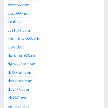
bwvip4.com
carlo999.net
Casino
cc11388.com
chinatown888.win
cloudbet
daruma1688.com
dgb222hot.com
dr888bet.com
dr888bet.com
du2477.com
ek4567.com
enjoy24.fun