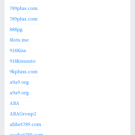
789plus.com
789plus.com
888pg
8lots.me
918Kiss
918kissauto
9kpluss.com
a9a9.org
a9a9.org
ABA
ABAGroup2
abbet789.com
acebet789.com