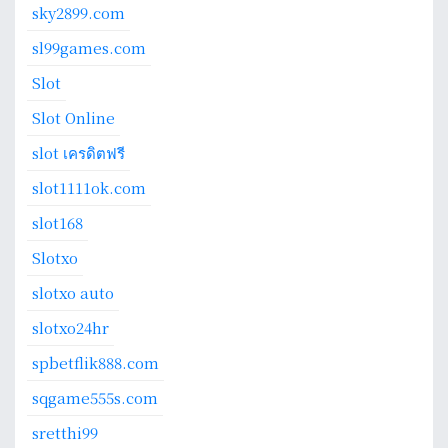
sky2899.com
sl99games.com
Slot
Slot Online
slot เครดิตฟรี
slot1111ok.com
slot168
Slotxo
slotxo auto
slotxo24hr
spbetflik888.com
sqgame555s.com
sretthi99