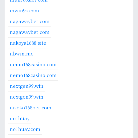
mwin9s.com
nagawaybet.com
nagawaybet.com
nakoya1688.site
nbwin.me
nemo168casino.com
nemo168casino.com
nextgen99.win
nextgen99.win
niseko168bet.com
no1huay
no1huay.com