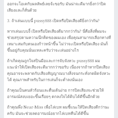
ออกจะโอเคกับผลลัพธ์เลยจ้ะขอรับ มันน่าจะดีมากยิ่งกว่าปิด
เสียงและก็สั่นด้วย
3. ถ้าเล่นแบบนี้ pussy888 เปิดหรือปิดเสียงดียิ่งกว่ากัน?
หากเล่นแบบงี้ เปิดหรือปิดเสียงดีมากกว่ากัน? นี่คือสิ่งที่ผมจะ
ช่วยสรุปตามความนึกคิดของผมเอง เพื่อคุณสามารถเลือกทางที่
เหมาะสมกับตนเองก้าวหน้าขึ้น ไม่ว่าจะเปิดหรือปิดเสียง มันก็
ขึ้นอยู่กับคุณนั่นแหละครับว่าจะเล่นอย่างไร
ถ้าเกิดคุณถูกใจสปินมือและการจับจังหวะ pussy888 ผม
แนะนำให้เปิดเสียงจะดีมากกว่าขอรับ เนื่องจากถ้าหากปิดเสียง
คุณอาจจะพลาดกับเสียงสัญญาณบางสิ่งจนกระทั่งกดผิดจังหวะ
ได้ คุณภาพสำหรับในการเล่นก็จะต่ำลงนั่นเอง
ถ้าคุณเป็นคนหัวร้อนและตื่นเต้นง่าย การปิดเสียงจะช่วยให้
อารมณ์สงบเยอะขึ้นเรื่อยๆ ตกลงใจได้ดิบได้ดีขึ้นอีกด้วย
ถ้าคุณพึ่ง Near-Miss เพื่อไล่เบท ผมชี้แนะให้ปิดเสียงดีกว่านะ
ครับ มันจะช่วยลดอารมณ์อยากไล่เบทคืนได้ดีขึ้น