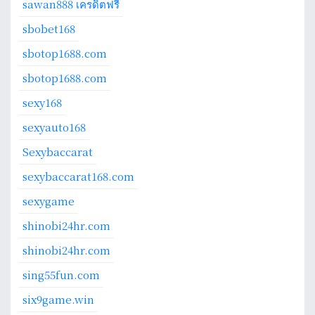
sawan888 เครดิตฟรี
sbobet168
sbotop1688.com
sbotop1688.com
sexy168
sexyauto168
Sexybaccarat
sexybaccarat168.com
sexygame
shinobi24hr.com
shinobi24hr.com
sing55fun.com
six9game.win