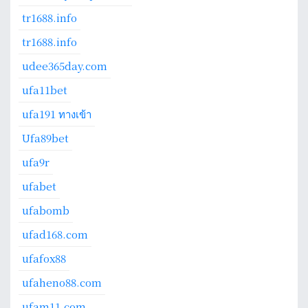
tr1688.info
tr1688.info
udee365day.com
ufa11bet
ufa191 ทางเข้า
Ufa89bet
ufa9r
ufabet
ufabomb
ufad168.com
ufafox88
ufaheno88.com
ufam11.com