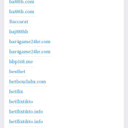
ba88th.com
ba88th.com
Baccarat
baj88thb
bar4game24hr.com
bar4game24hr.com
bbp168.me
bestbet
betboxclubs.com
betflix
betflixtikto
betflixtikto.info
betflixtikto.info