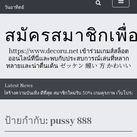
S
วันอาทิตย์
k
9 สิงหาคม 2026
i
11:20 น.
p
สมัครสมาชิกเพ
t
o
c
https://www.decoru.net เข้าร่วมเกมส์สล็อต
o
ออนไลน์ที่นี่และพบกับประสบการณ์เล่นที่หลาก
n
หลายและน่าตื่นเต้น ゼッケン 縫い 方 かわいい
t
e
n
Latest News
t
ร้างความบันเทิง ดีที่สุด สมาชิกใหม่รับ 50% เกมคุรภาพ เว็บโปร่งใส ย
ป้ายกำกับ:
pussy 888