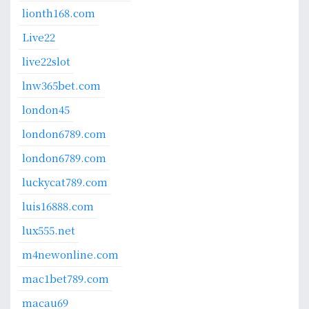
lionth168.com
Live22
live22slot
lnw365bet.com
london45
london6789.com
london6789.com
luckycat789.com
luis16888.com
lux555.net
m4newonline.com
mac1bet789.com
macau69