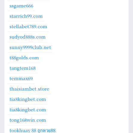
ssgame666
starrich99.com
stellabet789.com
sudyod888s.com
sunny9999club.net
t88golds.com
tangtem168
temmax69
thaisiambet.store
tia8kingbet.com
tia8kingbet.com
tong168win.com
tookhuay 88 ถูกหวย88