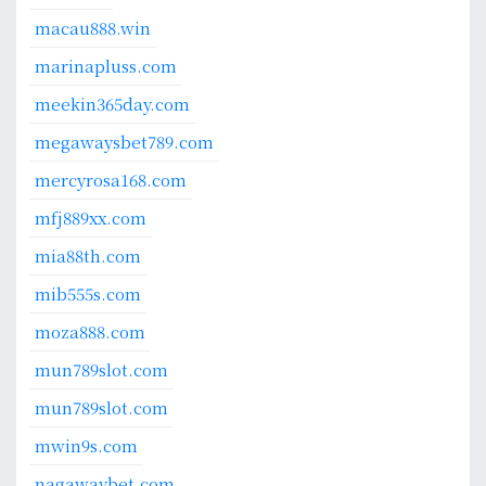
macau888.win
marinapluss.com
meekin365day.com
megawaysbet789.com
mercyrosa168.com
mfj889xx.com
mia88th.com
mib555s.com
moza888.com
mun789slot.com
mun789slot.com
mwin9s.com
nagawaybet.com