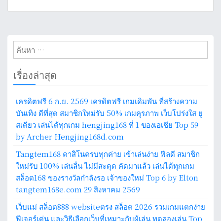
ค้
น
ห
เรื่องล่าสุด
า
สำ
เครดิตฟรี 6 ก.ย. 2569 เครดิตฟรี เกมเดิมพัน ที่สร้างความ
ห
บันเทิง ดีที่สุด สมาชิกใหม่รับ 50% เกมคุรภาพ เว็บโปร่งใส ยู
รั
สเดียว เล่นได้ทุกเกม hengjing168 ที่ 1 ของเอเชีย Top 59
บ
by Archer Hengjing168d.com
:
Tangtem168 คาสิโนครบทุกค่าย เข้าเล่นง่าย ฟีลดี สมาชิก
ใหม่รับ 100% เล่นลื่น ไม่มีสะดุด คัดมาแล้ว เล่นได้ทุกเกม
สล็อต168 ของรางวัลกำลังรอ เจ้าของใหม่ Top 6 by Elton
tangtem168e.com 29 สิงหาคม 2569
เว็บแม่ สล็อต888 websiteตรง สล็อต 2026 รวมเกมแตกง่าย
ฟีเจอร์เด่น และวิธีเลือกเว็บที่เหมาะกับผู้เล่น ทดลองเล่น Top