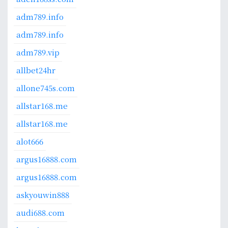
adm789.info
adm789.info
adm789.vip
allbet24hr
allone745s.com
allstar168.me
allstar168.me
alot666
argus16888.com
argus16888.com
askyouwin888
audi688.com