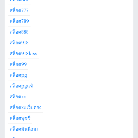
สล็อต777
สล็อต789
สล็อต888
สล็อต918
สล็อต918kiss
สล็อต99
สล็อตpg
สล็อตpgแท้
สล็อตxo
สล็อตxoเว็บตรง
สล็อตพุซซี่
สล็อตมันนี่เกม