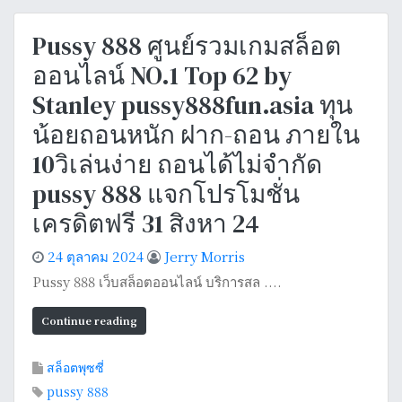
Pussy 888 ศูนย์รวมเกมสล็อต
ออนไลน์ NO.1 Top 62 by
Stanley pussy888fun.asia ทุน
น้อยถอนหนัก ฝาก-ถอน ภายใน
10วิเล่นง่าย ถอนได้ไม่จำกัด
pussy 888 แจกโปรโมชั่น
เครดิตฟรี 31 สิงหา 24
24 ตุลาคม 2024
Jerry Morris
Pussy 888 เว็บสล็อตออนไลน์ บริการสล ....
Continue reading
สล็อตพุซซี่
pussy 888