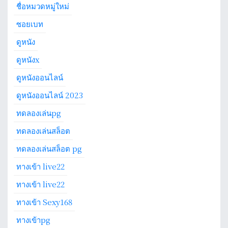
ชื่อหมวดหมู่ใหม่
ซอยเบท
ดูหนัง
ดูหนังx
ดูหนังออนไลน์
ดูหนังออนไลน์ 2023
ทดลองเล่นpg
ทดลองเล่นสล็อต
ทดลองเล่นสล็อต pg
ทางเข้า live22
ทางเข้า live22
ทางเข้า Sexy168
ทางเข้าpg