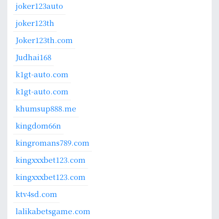
joker123auto
joker123th
Joker123th.com
Judhai168
k1gt-auto.com
k1gt-auto.com
khumsup888.me
kingdom66n
kingromans789.com
kingxxxbet123.com
kingxxxbet123.com
ktv4sd.com
lalikabetsgame.com