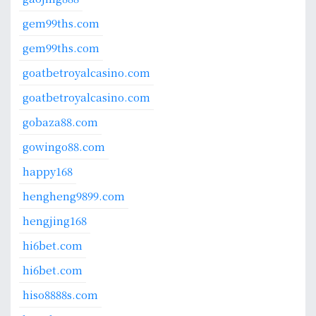
gem99ths.com
gem99ths.com
goatbetroyalcasino.com
goatbetroyalcasino.com
gobaza88.com
gowingo88.com
happy168
hengheng9899.com
hengjing168
hi6bet.com
hi6bet.com
hiso8888s.com