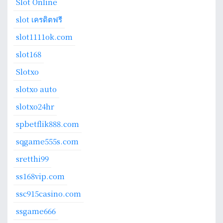
Slot Online
slot เครดิตฟรี
slot1111ok.com
slot168
Slotxo
slotxo auto
slotxo24hr
spbetflik888.com
sqgame555s.com
sretthi99
ss168vip.com
ssc915casino.com
ssgame666