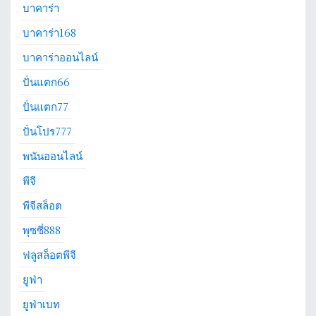
บาคาร่า
บาคาร่า168
บาคาร่าออนไลน์
ปั่นแตก66
ปั่นแตก77
ปั่นโปร777
พนันออนไลน์
พีจี
พีจีสล็อต
พุซซี่888
ฟลูสล็อตพีจี
ยูฟ่า
ยูฟ่าเบท