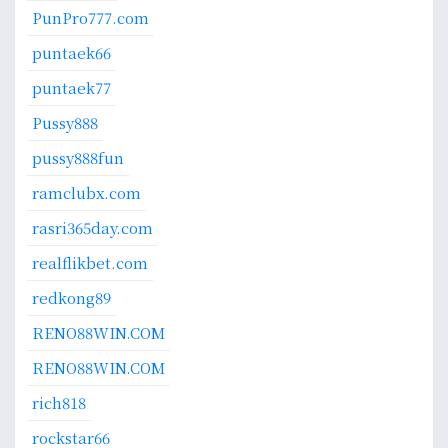
PunPro777.com
puntaek66
puntaek77
Pussy888
pussy888fun
ramclubx.com
rasri365day.com
realflikbet.com
redkong89
RENO88WIN.COM
RENO88WIN.COM
rich818
rockstar66