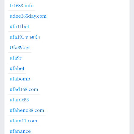
tr1688.info
udee365day.com
ufa11bet
ufa191 ทางเข้า
Ufa89bet
ufa9r
ufabet
ufabomb
ufad168.com
ufafox88
ufaheno88.com
ufam11.com
ufanance