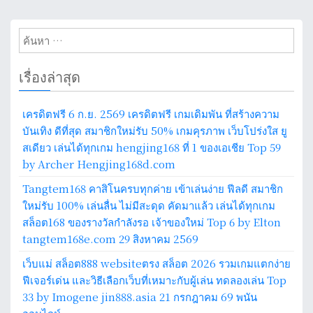
ค้
น
ห
เรื่องล่าสุด
า
สำ
เครดิตฟรี 6 ก.ย. 2569 เครดิตฟรี เกมเดิมพัน ที่สร้างความ
ห
บันเทิง ดีที่สุด สมาชิกใหม่รับ 50% เกมคุรภาพ เว็บโปร่งใส ยู
รั
สเดียว เล่นได้ทุกเกม hengjing168 ที่ 1 ของเอเชีย Top 59
บ
by Archer Hengjing168d.com
:
Tangtem168 คาสิโนครบทุกค่าย เข้าเล่นง่าย ฟีลดี สมาชิก
ใหม่รับ 100% เล่นลื่น ไม่มีสะดุด คัดมาแล้ว เล่นได้ทุกเกม
สล็อต168 ของรางวัลกำลังรอ เจ้าของใหม่ Top 6 by Elton
tangtem168e.com 29 สิงหาคม 2569
เว็บแม่ สล็อต888 websiteตรง สล็อต 2026 รวมเกมแตกง่าย
ฟีเจอร์เด่น และวิธีเลือกเว็บที่เหมาะกับผู้เล่น ทดลองเล่น Top
33 by Imogene jin888.asia 21 กรกฎาคม 69 พนัน