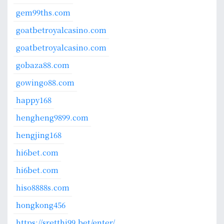
gem99ths.com
goatbetroyalcasino.com
goatbetroyalcasino.com
gobaza88.com
gowingo88.com
happy168
hengheng9899.com
hengjing168
hi6bet.com
hi6bet.com
hiso8888s.com
hongkong456
https://sretthi99.bet/enter/