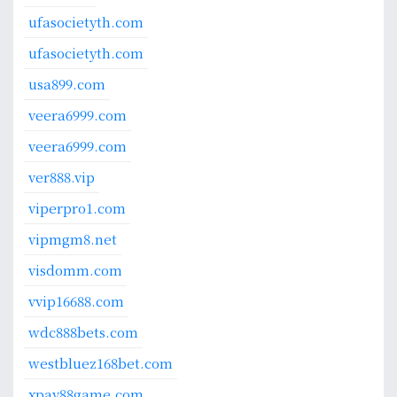
ufasocietyth.com
ufasocietyth.com
usa899.com
veera6999.com
veera6999.com
ver888.vip
viperpro1.com
vipmgm8.net
visdomm.com
vvip16688.com
wdc888bets.com
westbluez168bet.com
xpay88game.com