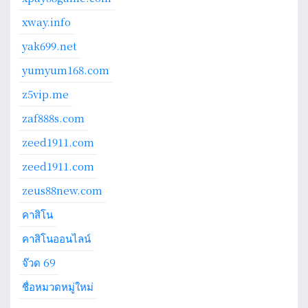
xway.info
yak699.net
yumyum168.com
z5vip.me
zaf888s.com
zeed1911.com
zeed1911.com
zeus88new.com
คาสิโน
คาสิโนออนไลน์
จ๊วด 69
ชื่อหมวดหมู่ใหม่