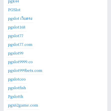
pgk44
PGSlot
pgslot เว็บตรง
pgslot168
pgslot77
pgslot77.com
pgslot99
pgslot9999.co
pgslot999bets.com
pgslotceo
pgslotfish
Pgslotth
pgx62game.com