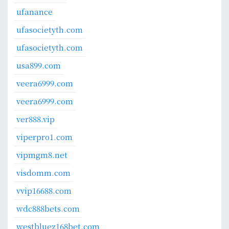
ufanance
ufasocietyth.com
ufasocietyth.com
usa899.com
veera6999.com
veera6999.com
ver888.vip
viperpro1.com
vipmgm8.net
visdomm.com
vvip16688.com
wdc888bets.com
westbluez168bet.com