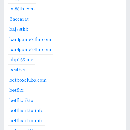
ba88th.com
Baccarat
baj88thb
bar4game24hr.com
bar4game24hr.com
bbp168.me
bestbet
betboxclubs.com
betflix
betflixtikto
betflixtikto.info
betflixtikto.info