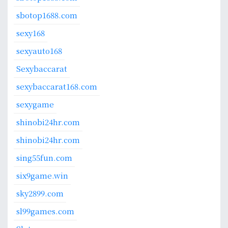
sbotop1688.com
sexy168
sexyauto168
Sexybaccarat
sexybaccarat168.com
sexygame
shinobi24hr.com
shinobi24hr.com
sing55fun.com
six9game.win
sky2899.com
sl99games.com