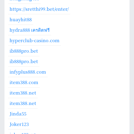
https://sretthi99.bet/enter/
huayhit88
hydra888 เครดิตฟรี
hyperclub-casino.com
ib888pro.bet
ib888pro.bet
infyplus888.com
item388.com
item388.net
item388.net
Jinda55
Joker123