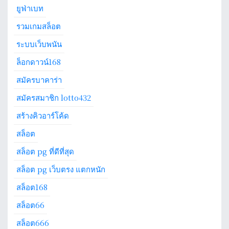
ยูฟ่าเบท
รวมเกมสล็อต
ระบบเว็บพนัน
ล็อกดาวน์168
สมัครบาคาร่า
สมัครสมาชิก lotto432
สร้างคิวอาร์โค้ด
สล็อต
สล็อต pg ที่ดีที่สุด
สล็อต pg เว็บตรง แตกหนัก
สล็อต168
สล็อต66
สล็อต666