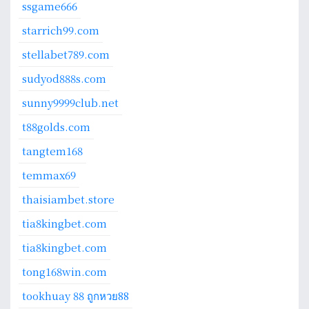
ssgame666
starrich99.com
stellabet789.com
sudyod888s.com
sunny9999club.net
t88golds.com
tangtem168
temmax69
thaisiambet.store
tia8kingbet.com
tia8kingbet.com
tong168win.com
tookhuay 88 ถูกหวย88