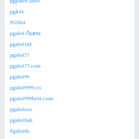
pgjoker auto
pgk44
PGSlot
pgslot เว็บตรง
pgslot168
pgslot77
pgslot77.com
pgslot99
pgslot9999.co
pgslot999bets.com
pgslotceo
pgslotfish
Pgslotth