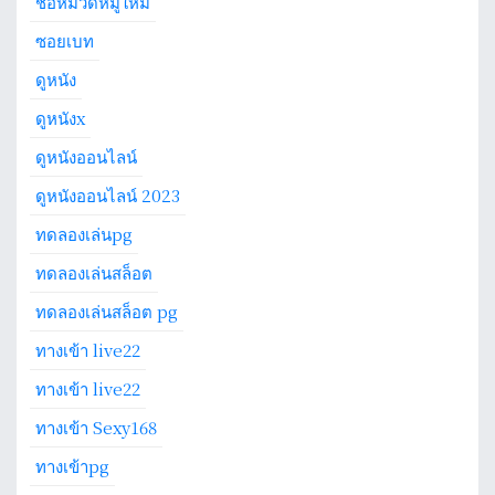
ชื่อหมวดหมู่ใหม่
ซอยเบท
ดูหนัง
ดูหนังx
ดูหนังออนไลน์
ดูหนังออนไลน์ 2023
ทดลองเล่นpg
ทดลองเล่นสล็อต
ทดลองเล่นสล็อต pg
ทางเข้า live22
ทางเข้า live22
ทางเข้า Sexy168
ทางเข้าpg