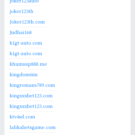
joker123auto
joker123th
Joker123th.com
Judhai168
k1gt-auto.com
k1gt-auto.com
khumsup888.me
kingdom66n
kingromans789.com
kingxxxbet123.com
kingxxxbet123.com
ktv4sd.com
lalikabetsgame.com