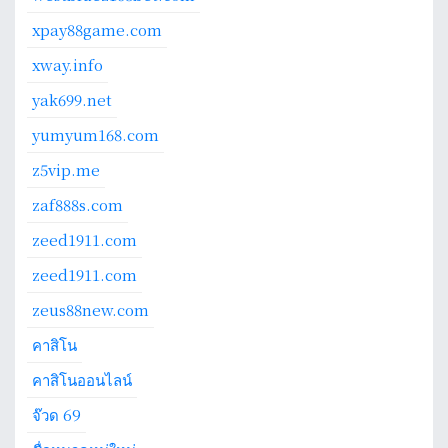
xpay88game.com
xway.info
yak699.net
yumyum168.com
z5vip.me
zaf888s.com
zeed1911.com
zeed1911.com
zeus88new.com
คาสิโน
คาสิโนออนไลน์
จ๊วด 69