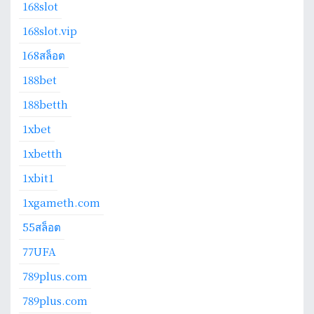
168slot
168slot.vip
168สล็อต
188bet
188betth
1xbet
1xbetth
1xbit1
1xgameth.com
55สล็อต
77UFA
789plus.com
789plus.com