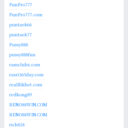
PunPro777
PunPro777.com
puntaek66
puntaek77
Pussy888
pussy888fun
ramclubx.com
rasri365day.com
realflikbet.com
redkong89
RENO88WIN.COM
RENO88WIN.COM
rich818