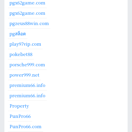
pgx62game.com
pgx62game.com
pgzeus88win.com
pgสล็อต
play97vip.com
pokebet88
porsche999.com
power999.net
premium66.info
premium66.info
Property
PunPro66
PunPro66.com