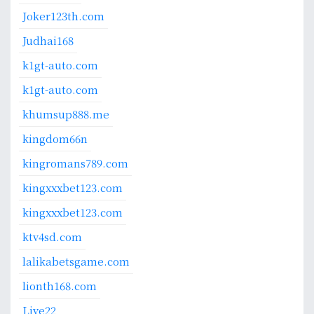
Joker123th.com
Judhai168
k1gt-auto.com
k1gt-auto.com
khumsup888.me
kingdom66n
kingromans789.com
kingxxxbet123.com
kingxxxbet123.com
ktv4sd.com
lalikabetsgame.com
lionth168.com
Live22