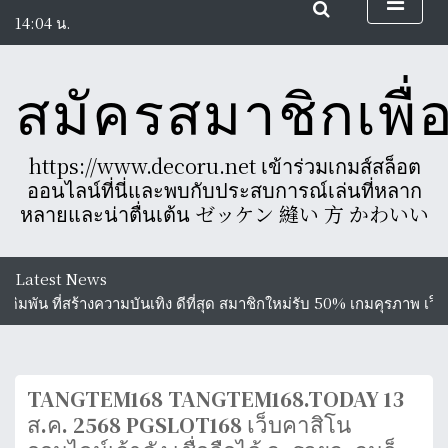
S
วันเสาร์
k
8 สิงหาคม 2026
i
14:04 น.
p
สมัครสมาชิกเพ
t
o
c
https://www.decoru.net เข้าร่วมเกมส์สล็อต
o
ออนไลน์ที่นี่และพบกับประสบการณ์เล่นที่หลาก
n
หลายและน่าตื่นเต้น ゼッケン 縫い 方 かわいい
t
e
n
Latest News
t
น ที่สร้างความบันเทิง ดีที่สุด สมาชิกใหม่รับ 50% เกมคุรภาพ เว็บโปร
TANGTEM168 TANGTEM168.TODAY 13
ส.ค. 2568 PGSLOT168 เว็บคาสิโน