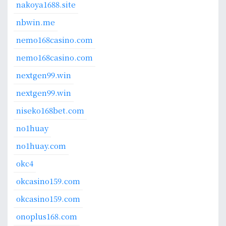
nakoya1688.site
nbwin.me
nemo168casino.com
nemo168casino.com
nextgen99.win
nextgen99.win
niseko168bet.com
no1huay
no1huay.com
okc4
okcasino159.com
okcasino159.com
onoplus168.com