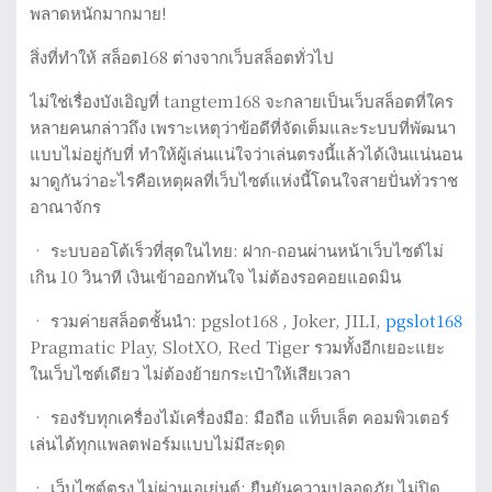
พลาดหนักมากมาย!
สิ่งที่ทำให้ สล็อต168 ต่างจากเว็บสล็อตทั่วไป
ไม่ใช่เรื่องบังเอิญที่ tangtem168 จะกลายเป็นเว็บสล็อตที่ใคร
หลายคนกล่าวถึง เพราะเหตุว่าข้อดีที่จัดเต็มและระบบที่พัฒนา
แบบไม่อยู่กับที่ ทำให้ผู้เล่นแน่ใจว่าเล่นตรงนี้แล้วได้เงินแน่นอน
มาดูกันว่าอะไรคือเหตุผลที่เว็บไซต์แห่งนี้โดนใจสายปั่นทั่วราช
อาณาจักร
• ระบบออโต้เร็วที่สุดในไทย: ฝาก-ถอนผ่านหน้าเว็บไซต์ไม่
เกิน 10 วินาที เงินเข้าออกทันใจ ไม่ต้องรอคอยแอดมิน
• รวมค่ายสล็อตชั้นนำ: pgslot168 , Joker, JILI,
pgslot168
Pragmatic Play, SlotXO, Red Tiger รวมทั้งอีกเยอะแยะ
ในเว็บไซต์เดียว ไม่ต้องย้ายกระเป๋าให้เสียเวลา
• รองรับทุกเครื่องไม้เครื่องมือ: มือถือ แท็บเล็ต คอมพิวเตอร์
เล่นได้ทุกแพลตฟอร์มแบบไม่มีสะดุด
• เว็บไซต์ตรง ไม่ผ่านเอเย่นต์: ยืนยันความปลอดภัย ไม่ปิด