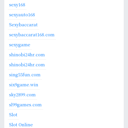
sexy168
sexyauto168
Sexybaccarat
sexybaccarat168.com
sexygame
shinobi24hr.com
shinobi24hr.com
sing55fun.com
six9game.win
sky2899.com
sl99games.com
Slot
Slot Online