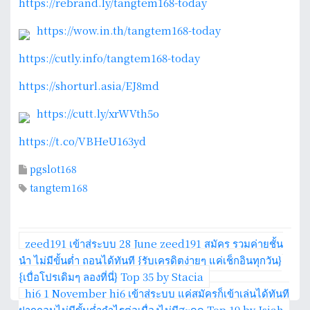
https://rebrand.ly/tangtem168-today
https://wow.in.th/tangtem168-today
https://cutly.info/tangtem168-today
https://shorturl.asia/EJ8md
https://cutt.ly/xrWVth5o
https://t.co/VBHeU163yd
pgslot168
tangtem168
แ
zeed191 เข้าสู่ระบบ 28 June zeed191 สมัคร รวมค่ายชั้น
น
นำ ไม่มีขั้นต่ำ ถอนได้ทันที {รับเครดิตง่ายๆ แค่เช็กอินทุกวัน}
{เบื่อโปรเดิมๆ ลองที่นี่} Top 35 by Stacia
ะ
hi6 1 November hi6 เข้าสู่ระบบ แค่สมัครก็เข้าเล่นได้ทันที
ฝากถอนไม่มีขั้นต่ำกำไรต่อเนื่องไม่มีสะดุด Top 19 by Isiah