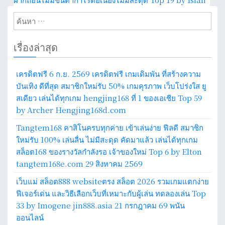
แ
ค้
น
น
ว
ห
เรื่องล่าสุด
า
เ
สำ
เครดิตฟรี 6 ก.ย. 2569 เครดิตฟรี เกมเดิมพัน ที่สร้างความ
รื่
ห
บันเทิง ดีที่สุด สมาชิกใหม่รับ 50% เกมคุรภาพ เว็บโปร่งใส ยู
รั
อ
สเดียว เล่นได้ทุกเกม hengjing168 ที่ 1 ของเอเชีย Top 59
บ
by Archer Hengjing168d.com
:
ง
Tangtem168 คาสิโนครบทุกค่าย เข้าเล่นง่าย ฟีลดี สมาชิก
ใหม่รับ 100% เล่นลื่น ไม่มีสะดุด คัดมาแล้ว เล่นได้ทุกเกม
สล็อต168 ของรางวัลกำลังรอ เจ้าของใหม่ Top 6 by Elton
tangtem168e.com 29 สิงหาคม 2569
เว็บแม่ สล็อต888 websiteตรง สล็อต 2026 รวมเกมแตกง่าย
ฟีเจอร์เด่น และวิธีเลือกเว็บที่เหมาะกับผู้เล่น ทดลองเล่น Top
33 by Imogene jin888.asia 21 กรกฎาคม 69 พนัน
ออนไลน์