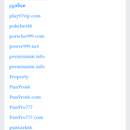
pgสล็อต
play97vip.com
pokebet88
porsche999.com
power999.net
premium66.info
premium66.info
Property
PunPro66
PunPro66.com
PunPro777
PunPro777.com
puntaek66