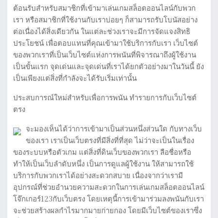
ต้อนรับสำหรับสมาชิกที่เข้ามาเล่นเกมสล็อตออนไลน์กับพวก
เรา หรือสมาชิกที่ใช้งานกับเราบ่อยๆ ก็สามารถรับโบนัสอย่าง
ต่อเนื่องได้สิ่งเดียวกัน ในแต่ละช่วงเราจะมีการจัดแจงสิทธิ
ประโยชน์ เพื่อตอบแทนที่คุณเข้ามาใช้บริการกับเรา เว็บไซต์
ของพวกเราที่เป็นเว็บไซต์แห่งการพนันที่พิจารณาถึงผู้ใช้งาน
เป็นขั้นแรก จุดเด่นและจุดเด่นที่เราได้ยกตัวอย่างมาในวันนี้ ยัง
เป็นเพียงแต่สิ่งที่กำลังจะได้รับเริ่มเท่านั้น
ประสบการณ์ใหม่สำหรับเพื่อการพนัน ทำรายการกับเว็บไซต์
ตรง
จะมองเห็นได้ว่าการเข้ามาเป็นส่วนหนึ่งส่วนใด กับทางเว็บ
ของเรา เราเป็นเว็บตรงที่มีสิ่งที่ที่สุด ไม่ว่าจะเป็นในเรื่อง
ของระบบหรือตัวเกม แต่สิ่งที่ดินเว็บของพวกเรา ลือชื่อหรือ
ทำให้เป็นเว็บลำดับหนึ่ง เป็นการดูแลผู้ใช้งาน ให้สามารถใช้
บริการกับพวกเราได้อย่างสะดวกสบาย เนื่องจากว่าเรามี
อุปกรณ์ที่ช่วยอำนวยความสะดวกในการเล่นเกมสล็อตออนไลน์
โจ๊กเกอร์123กับเว็บตรง โดยเหตุนี้การเข้ามาร่วมลงพนันกับเรา
จะช่วยสร้างผลกำไรมากมายก่ายกอง โดยมีเว็บไซต์ของเราซึ่ง