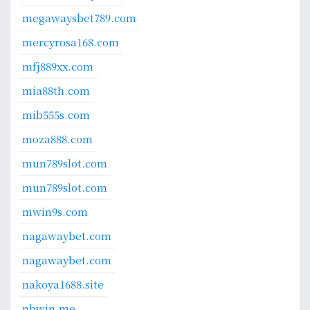
megawaysbet789.com
mercyrosa168.com
mfj889xx.com
mia88th.com
mib555s.com
moza888.com
mun789slot.com
mun789slot.com
mwin9s.com
nagawaybet.com
nagawaybet.com
nakoya1688.site
nbwin.me