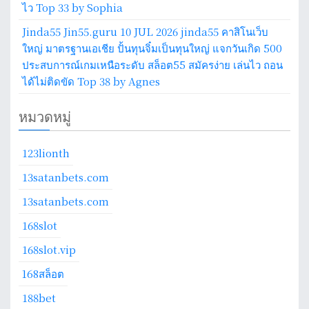
ไว Top 33 by Sophia
Jinda55 Jin55.guru 10 JUL 2026 jinda55 คาสิโนเว็บ
ใหญ่ มาตรฐานเอเชีย ปั้นทุนจิ๋มเป็นทุนใหญ่ แจกวันเกิด 500
ประสบการณ์เกมเหนือระดับ สล็อต55 สมัครง่าย เล่นไว ถอน
ได้ไม่ติดขัด Top 38 by Agnes
หมวดหมู่
123lionth
13satanbets.com
13satanbets.com
168slot
168slot.vip
168สล็อต
188bet