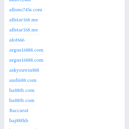
allone745s.com
allstar168.me
allstar168.me
alot666
argus16888.com
argus16888.com
askyouwin888
audi688.com
ba88th.com
ba88th.com
Baccarat
baj88thb