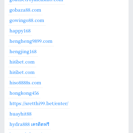
gobaza88.com
gowingo88.com
happy168
hengheng9899.com
hengjing168
hi6bet.com
hi6bet.com
hiso8888s.com
hongkong456
https://sretthi99.bet/enter/
huayhit88
hydra888 เครดิตฟรี