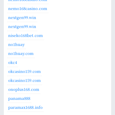
nemo168casino.com
nextgen99.win
nextgen99.win
niseko168bet.com
no1huay
no1huay.com
okc4
okcasino159.com
okcasino159.com
onoplus168.com
panama888
paramax1688.info