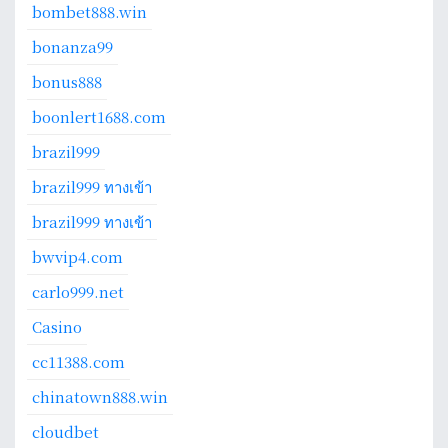
bombet888.win
bonanza99
bonus888
boonlert1688.com
brazil999
brazil999 ทางเข้า
brazil999 ทางเข้า
bwvip4.com
carlo999.net
Casino
cc11388.com
chinatown888.win
cloudbet