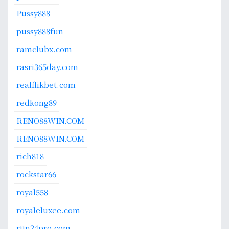
Pussy888
pussy888fun
ramclubx.com
rasri365day.com
realflikbet.com
redkong89
RENO88WIN.COM
RENO88WIN.COM
rich818
rockstar66
royal558
royaleluxee.com
run24pro.com