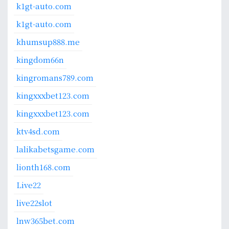
k1gt-auto.com
k1gt-auto.com
khumsup888.me
kingdom66n
kingromans789.com
kingxxxbet123.com
kingxxxbet123.com
ktv4sd.com
lalikabetsgame.com
lionth168.com
Live22
live22slot
lnw365bet.com