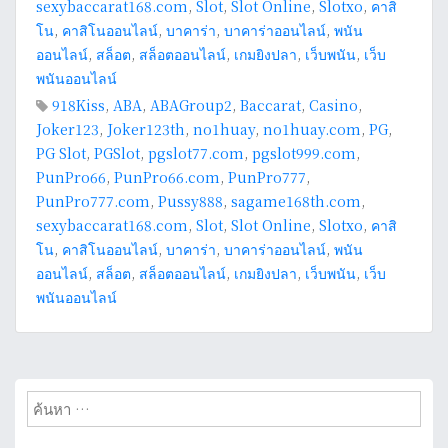
sexybaccarat168.com
,
Slot
,
Slot Online
,
Slotxo
,
คาสิ
โน
,
คาสิโนออนไลน์
,
บาคาร่า
,
บาคาร่าออนไลน์
,
พนัน
ออนไลน์
,
สล็อต
,
สล็อตออนไลน์
,
เกมยิงปลา
,
เว็บพนัน
,
เว็บ
พนันออนไลน์
918Kiss
,
ABA
,
ABAGroup2
,
Baccarat
,
Casino
,
Joker123
,
Joker123th
,
no1huay
,
no1huay.com
,
PG
,
PG Slot
,
PGSlot
,
pgslot77.com
,
pgslot999.com
,
PunPro66
,
PunPro66.com
,
PunPro777
,
PunPro777.com
,
Pussy888
,
sagame168th.com
,
sexybaccarat168.com
,
Slot
,
Slot Online
,
Slotxo
,
คาสิ
โน
,
คาสิโนออนไลน์
,
บาคาร่า
,
บาคาร่าออนไลน์
,
พนัน
ออนไลน์
,
สล็อต
,
สล็อตออนไลน์
,
เกมยิงปลา
,
เว็บพนัน
,
เว็บ
พนันออนไลน์
ค้
น