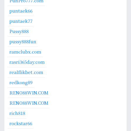
PunPro777.com
puntaek66
puntaek77
Pussy888
pussy888fun
ramclubx.com
rasri365day.com
realflikbet.com
redkong89
RENO88WIN.COM
RENO88WIN.COM
rich818
rockstar66