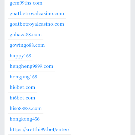
gem99ths.com
goatbetroyalcasino.com
goatbetroyalcasino.com
gobaza88.com
gowingo88.com
happy168
hengheng9899.com
hengjing168
hi6bet.com
hi6bet.com
hiso8888s.com
hongkong456
https://sretthi99.bet/enter/