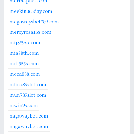
marinapluss.com
meekin365day.com
megawaysbet789.com
mercyrosa168.com
mfj889xx.com
mia88th.com
mib555s.com
moza888.com
mun789slot.com
mun789slot.com
mwin9s.com
nagawaybet.com
nagawaybet.com