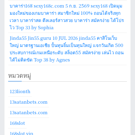
บาคาร่า168 sexy168c.com 5 ก.ย. 2569 sexy168 เปิดมุม
มองใหม่ของเกมบาคาร่า สมาชิกใหม่ 100% ถอนได้จริงทุก
เวลา บาคาร่าสด ดีลเลอร์สาวสวย บาคาร่า สมัครง่าย ได้โปร
ไว Top 33 by Sophia
Jinda55 Jin55.guru 10 JUL 2026 jinda55 คาสิโนเว็บ
ใหญ่ มาตรฐานเอเชีย ปั้นทุนจิ๋มเป็นทุนใหญ่ แจกวันเกิด 500
ประสบการณ์เกมเหนือระดับ สล็อต55 สมัครง่าย เล่นไว ถอน
ได้ไม่ติดขัด Top 38 by Agnes
หมวดหมู่
123lionth
13satanbets.com
13satanbets.com
168slot
168slot.vip