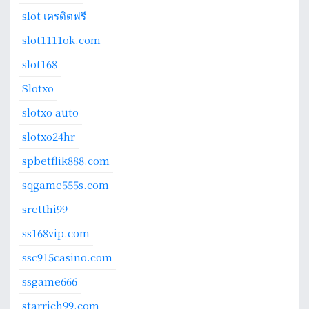
slot เครดิตฟรี
slot1111ok.com
slot168
Slotxo
slotxo auto
slotxo24hr
spbetflik888.com
sqgame555s.com
sretthi99
ss168vip.com
ssc915casino.com
ssgame666
starrich99.com