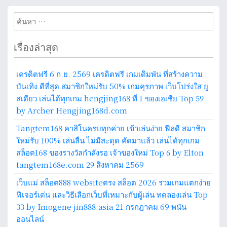
ค้
น
ห
เรื่องล่าสุด
า
สำ
เครดิตฟรี 6 ก.ย. 2569 เครดิตฟรี เกมเดิมพัน ที่สร้างความ
ห
บันเทิง ดีที่สุด สมาชิกใหม่รับ 50% เกมคุรภาพ เว็บโปร่งใส ยู
รั
สเดียว เล่นได้ทุกเกม hengjing168 ที่ 1 ของเอเชีย Top 59
บ
by Archer Hengjing168d.com
:
Tangtem168 คาสิโนครบทุกค่าย เข้าเล่นง่าย ฟีลดี สมาชิก
ใหม่รับ 100% เล่นลื่น ไม่มีสะดุด คัดมาแล้ว เล่นได้ทุกเกม
สล็อต168 ของรางวัลกำลังรอ เจ้าของใหม่ Top 6 by Elton
tangtem168e.com 29 สิงหาคม 2569
เว็บแม่ สล็อต888 websiteตรง สล็อต 2026 รวมเกมแตกง่าย
ฟีเจอร์เด่น และวิธีเลือกเว็บที่เหมาะกับผู้เล่น ทดลองเล่น Top
33 by Imogene jin888.asia 21 กรกฎาคม 69 พนัน
ออนไลน์