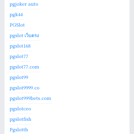
pgjoker auto
pgk44
PGSlot
pgslot เว็บตรง
pgslot168
pgslot77
pgslot77.com
pgslot99
pgslot9999.co
pgslot999bets.com
pgslotceo
pgslotfish
Pgslotth