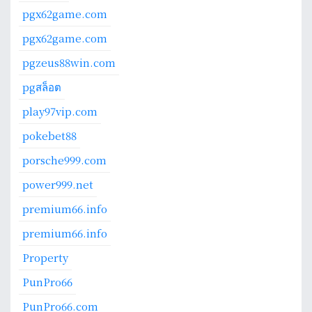
pgx62game.com
pgx62game.com
pgzeus88win.com
pgสล็อต
play97vip.com
pokebet88
porsche999.com
power999.net
premium66.info
premium66.info
Property
PunPro66
PunPro66.com