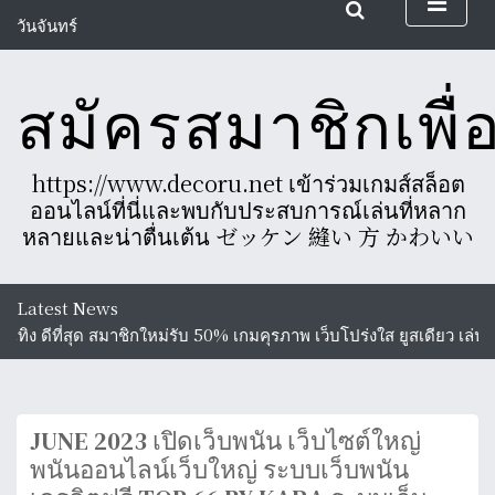
S
วันจันทร์
k
10 สิงหาคม 2026
i
11:02 น.
p
สมัครสมาชิกเพ
t
o
c
https://www.decoru.net เข้าร่วมเกมส์สล็อต
o
ออนไลน์ที่นี่และพบกับประสบการณ์เล่นที่หลาก
n
หลายและน่าตื่นเต้น ゼッケン 縫い 方 かわいい
t
e
n
Latest News
t
ง ดีที่สุด สมาชิกใหม่รับ 50% เกมคุรภาพ เว็บโปร่งใส ยูสเดียว เล่นได
JUNE 2023 เปิดเว็บพนัน เว็บไซต์ใหญ่
พนันออนไลน์เว็บใหญ่ ระบบเว็บพนัน