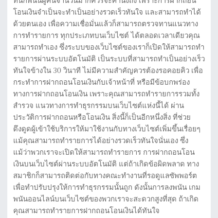
โอนเงินจำเป็นจะทำเป็นอย่างรวดเร็วทันใจ และสามารถทำได้
ด้วยตนเอง เพื่อความเชื่อมั่นแล้วก็สามารถตรวจทานแนวทาง
การทำรายการ ทุกประเภทบนเว็บไซต์ ได้ตลอดเวลาเดียวคุณ
สามารถทำเอง ซึ่งระบบของเว็บไซต์ของเราก็เปิดให้สามารถทำ
รายการผ่านระบบอัตโนมัติ เป็นระบบที่สามารถทำเป็นอย่างเร็ว
ทันใจข้างใน 30 วินาที ไม่มีความสำคัญควรต้องรอคอยคิว เพื่อ
กระทำการฝากถอนโอนเงินกับเจ้าหน้าที่ หรือมีข้อบกพร่อง
ทางการฝากถอนโอนเงิน เพราะคุณสามารถทำรายการรวมทั้ง
สำรวจ แนวทางการทำธุรกรรมบนเว็บไซต์แห่งนี้ได้ ผ่าน
ประวัติการฝากถอนหรือโอนเงิน สิ่งนี้ก็เป็นอีกหนึ่งสิ่ง ที่ช่วย
ดึงดูดผู้เข้าใช้บริการให้มาใช้งานกับทางเว็บไซต์เพิ่มขึ้นเรื่อยๆ
แม้คุณสามารถทำรายการได้อย่างรวดเร็วทันใจนั่นเอง ซึ่ง
แม้ว่าพวกเราจะเปิดให้สามารถทำรายการ การฝากถอนโอน
เงินบนเว็บไซต์ผ่านระบบอัตโนมัติ แต่ถ้าเกิดข้อผิดพลาด ทาง
สมาชิกก็สามารถติดต่อกับทางคณะทำงานที่รอดูแลซัพพอร์ต
เพื่อทำปรับปรุงให้การทำธุรกรรมนั้นถูก ดังนั้นการลงพนัน เกม
พนันออนไลน์บนเว็บไซต์ของพวกเราจะสะดวกสูงที่สุด ถ้าเกิด
คุณสามารถทำรายการฝากถอนโอนเงินได้ทันใจ