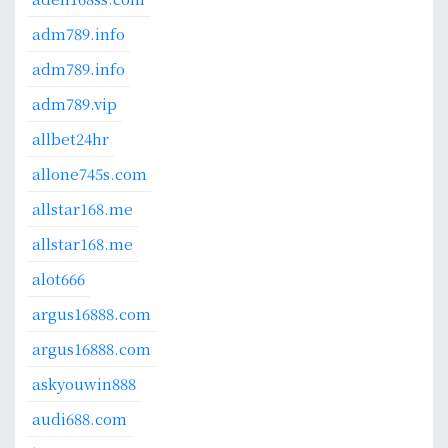
adm789.info
adm789.info
adm789.vip
allbet24hr
allone745s.com
allstar168.me
allstar168.me
alot666
argus16888.com
argus16888.com
askyouwin888
audi688.com