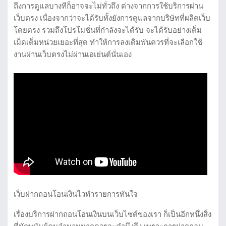
ถึงการดูแลบางทีก็อาจจะไม่ทั่วถึง ต่างจากการใช้บริการผ่าน
เว็บตรง เนื่องจากว่าจะได้รับทั้งยังการดูแลจากบริษัทที่ผลิตเว็บ
โดยตรง รวมถึงโปรโมชั่นที่กำลังจะได้รับ จะได้รับอย่างเต็ม
เม็ดเต็มหน่วยเยอะที่สุด ทำให้การลงเดิมพันควรที่จะเลือกใช้
งานผ่านเว็บตรงไม่ผ่านเอเย่นต์นั่นเอง
เว็บฝากถอนโอนเงินไวทำรายการทันใจ
เรื่องบริการฝากถอนโอนเงินบนเว็บไซต์ของเรา ก็เป็นอีกหนึ่งสิ่ง
ที่นักพนันผู้คนจำนวนมากควรจะคำนึงถึง เพราะการฝากถอน