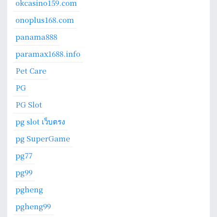
okcasino159.com
onoplus168.com
panama888
paramax1688.info
Pet Care
PG
PG Slot
pg slot เว็บตรง
pg SuperGame
pg77
pg99
pgheng
pgheng99