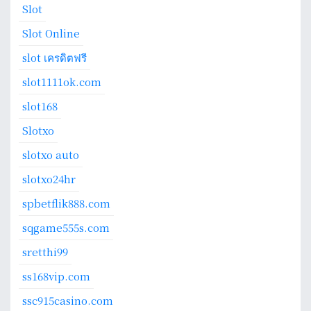
Slot
Slot Online
slot เครดิตฟรี
slot1111ok.com
slot168
Slotxo
slotxo auto
slotxo24hr
spbetflik888.com
sqgame555s.com
sretthi99
ss168vip.com
ssc915casino.com