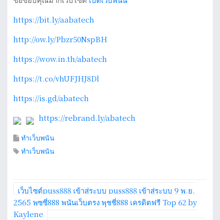
https://bit.ly/aabatech
http://ow.ly/Pbzr50NspBH
https://wow.in.th/abatech
https://t.co/vhUFJHJ8Dl
https://is.gd/abatech
https://rebrand.ly/abatech
ทำเว็บพนัน
ทำเว็บพนัน
แ
เว็บไซต์puss888 เข้าสู่ระบบ puss888 เข้าสู่ระบบ 9 พ.ย.
น
2565 พุซซี่888 พนันเว็บตรง พุชชี่888 เครดิตฟรี Top 62 by
Kaylene