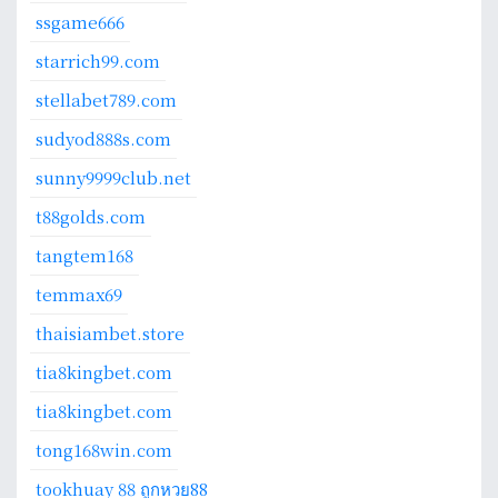
ssgame666
starrich99.com
stellabet789.com
sudyod888s.com
sunny9999club.net
t88golds.com
tangtem168
temmax69
thaisiambet.store
tia8kingbet.com
tia8kingbet.com
tong168win.com
tookhuay 88 ถูกหวย88