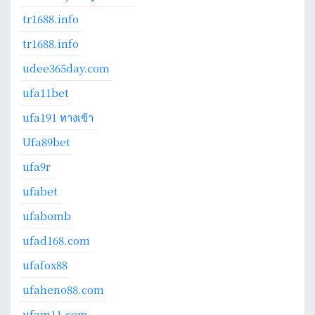
tr1688.info
tr1688.info
udee365day.com
ufa11bet
ufa191 ทางเข้า
Ufa89bet
ufa9r
ufabet
ufabomb
ufad168.com
ufafox88
ufaheno88.com
ufam11.com