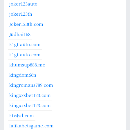
joker123auto
joker123th
Joker123th.com
Judhai168
k1gt-auto.com
k1gt-auto.com
khumsup888.me
kingdom66n
kingromans789.com
kingxxxbet123.com
kingxxxbet123.com
ktv4sd.com
lalikabetsgame.com