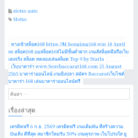
slotxo auto
Slotxo
แ
ทางเข้าสล็อต168 https://M.hengjing168.win 18 April
น
66 สล็อต168 pgสล็อต168ไม่มีขั้นต่ำฝาก เกมส์สล็อตมือถือเว็บ
เฮงจริง สล็อต ทดลองเล่นสล็อต Top 9 by Starla
ะ
เว็บบาคาร่า www.Sexybaccarat168.com 25 August
2565 บาคาร่าออนไลน์ เกมยิงปลา สมัคร Baccaratเว็บไซต์
แ
บาคาร่า 168 เล่นบาคาร่าออนไลน์ฟรี
น
ค้
ว
น
ห
เรื่องล่าสุด
เ
า
รื่
สำ
เครดิตฟรี 6 ก.ย. 2569 เครดิตฟรี เกมเดิมพัน ที่สร้างความ
ห
อ
บันเทิง ดีที่สุด สมาชิกใหม่รับ 50% เกมคุรภาพ เว็บโปร่งใส ยู
รั