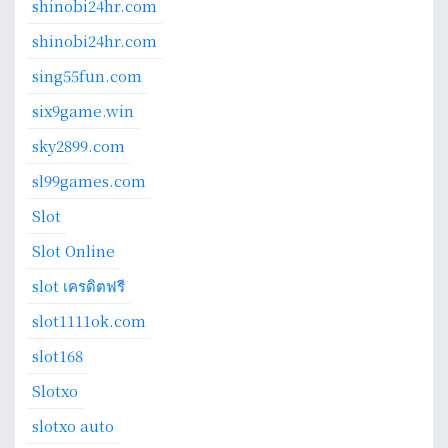
shinobi24hr.com
shinobi24hr.com
sing55fun.com
six9game.win
sky2899.com
sl99games.com
Slot
Slot Online
slot เครดิตฟรี
slot1111ok.com
slot168
Slotxo
slotxo auto