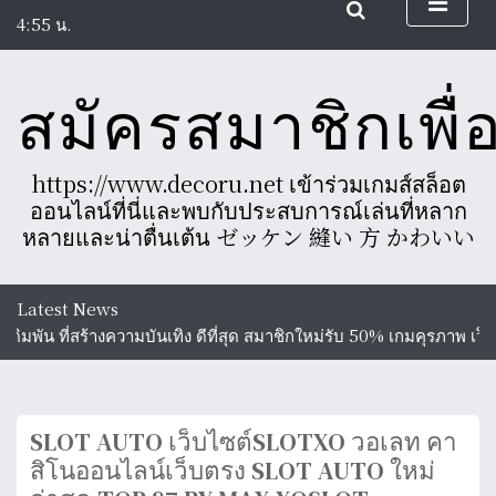
S
วันเสาร์
k
8 สิงหาคม 2026
i
4:55 น.
p
สมัครสมาชิกเพ
t
o
c
https://www.decoru.net เข้าร่วมเกมส์สล็อต
o
ออนไลน์ที่นี่และพบกับประสบการณ์เล่นที่หลาก
n
หลายและน่าตื่นเต้น ゼッケン 縫い 方 かわいい
t
e
n
Latest News
t
 ที่สร้างความบันเทิง ดีที่สุด สมาชิกใหม่รับ 50% เกมคุรภาพ เว็บโปร
SLOT AUTO เว็บไซต์SLOTXO วอเลท คา
สิโนออนไลน์เว็บตรง SLOT AUTO ใหม่