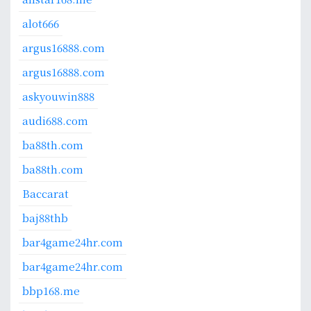
alot666
argus16888.com
argus16888.com
askyouwin888
audi688.com
ba88th.com
ba88th.com
Baccarat
baj88thb
bar4game24hr.com
bar4game24hr.com
bbp168.me