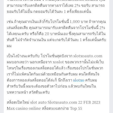
สามารถมารับเครดิตคืนจากทางเราได้เลย 2% ขอรับ สามารถ
ยอมรับได้ไม่อั้น กดยอมรับได้วันละ 1 ครั้งเพียงแค่นั้น
เช่น ถ้าคุณฝากเงินแล้วก็รับโปรโมชั่นนี้ 1,000 บาท ถ้าหากคุณ
เล่นสล็อตเสีย คุณสามารถมารับเครดิตคืนจากโปรโมชั่นนี้ 2%
ได้เลยนะครับ หรือก็คือ 20 บาทนั่นเอง ซึ่งคุณสามารถรับได้ใน
ทันที ไม่จำกัดจำนวนเงิน แต่จะกดรับได้วันละ 1 ครั้งแค่นั้นครับ
ผม
เป็นไงบ้างนะครับกับ โปรโมชั่นสุดปังจาก slotxoauto.com
ผมบอกเลยว่า นอกเหนือจาก xoslot ของพวกเรานั้นไม่แพ้เว็บ
ไหนๆในเรื่องของเกมสล็อตออโต้แล้ว เรื่องของโปรโมชั่นพวก
เราก็ไม่แพ้คนใดกันแน่ด้วยเหมือนกันครับผม คนใดที่สนใจ
ต้องการลองเล่นสล็อตออโต้ล่ะก็ นึกถึงเรา
slotxo
ครับผม
สำหรับวันนี้ ผมจะต้องขอตัวลาไปก่อน แล้วพบกันใหม่ใน
บทความหน้า สวัสดีนะครับ
สล็อตเปิดใหม่ slot auto Slotxoauto.com 22 FEB 2023
Max casino online สล็อตxoแตกง่าย Top 55