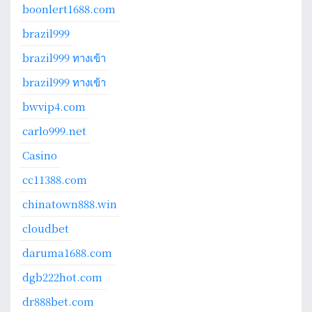
boonlert1688.com
brazil999
brazil999 ทางเข้า
brazil999 ทางเข้า
bwvip4.com
carlo999.net
Casino
cc11388.com
chinatown888.win
cloudbet
daruma1688.com
dgb222hot.com
dr888bet.com