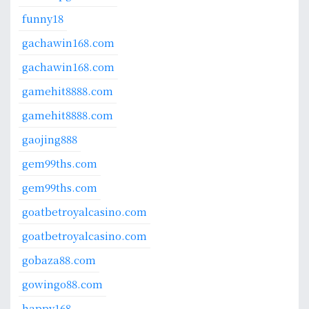
funny18
gachawin168.com
gachawin168.com
gamehit8888.com
gamehit8888.com
gaojing888
gem99ths.com
gem99ths.com
goatbetroyalcasino.com
goatbetroyalcasino.com
gobaza88.com
gowingo88.com
happy168