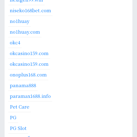
niseko168bet.com
no1huay
no1huay.com
okc4
okcasino159.com
okcasino159.com
onoplus168.com
panama888
paramax1688.info
Pet Care
PG
PG Slot