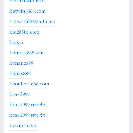
betflixtikto.info
betwin6666.com
betworld369hot.com
bio285th.com
bng55
bombet888.win
bonanza99
bonus888
boonlert1688.com
brazil999
brazil999 ทางเข้า
brazil999 ทางเข้า
bwvip4.com