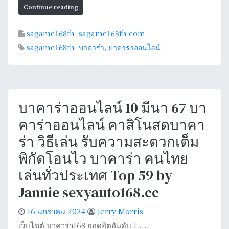
Continue reading
sagame168th
,
sagame168th.com
sagame168th
,
บาคาร่า
,
บาคาร่าออนไลน์
บาคาร่าออนไลน์ 10 มีนา 67 บา
คาร่าออนไลน์ คาสิโนสดบาคา
ร่า วิธีเล่น รับความสะดวกเต็ม
พิกัดโอนไว บาคาร่า คนไทย
เล่นทั่วประเทศ Top 59 by
Jannie sexyauto168.cc
16 มกราคม 2024
Jerry Morris
เว็บไซต์ บาคาร่า168 ยอดฮิตอันดับ 1 ....