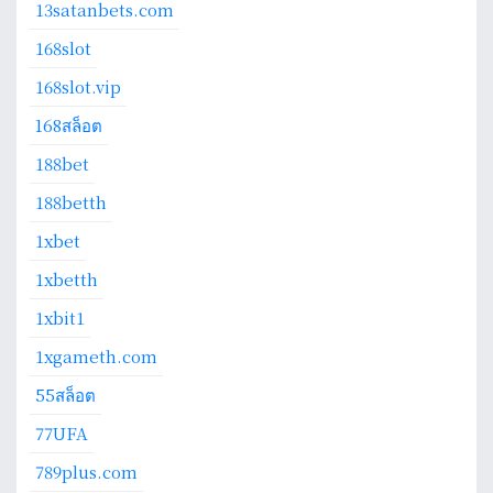
13satanbets.com
168slot
168slot.vip
168สล็อต
188bet
188betth
1xbet
1xbetth
1xbit1
1xgameth.com
55สล็อต
77UFA
789plus.com