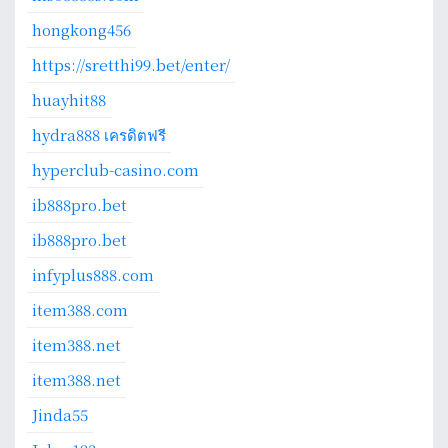
hongkong456
https://sretthi99.bet/enter/
huayhit88
hydra888 เครดิตฟรี
hyperclub-casino.com
ib888pro.bet
ib888pro.bet
infyplus888.com
item388.com
item388.net
item388.net
Jinda55