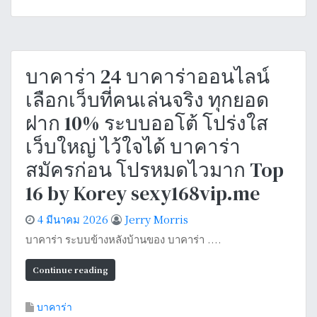
บาคาร่า 24 บาคาร่าออนไลน์
เลือกเว็บที่คนเล่นจริง ทุกยอด
ฝาก 10% ระบบออโต้ โปร่งใส
เว็บใหญ่ ไว้ใจได้ บาคาร่า
สมัครก่อน โปรหมดไวมาก Top
16 by Korey sexy168vip.me
4 มีนาคม 2026
Jerry Morris
บาคาร่า ระบบข้างหลังบ้านของ บาคาร่า ....
Continue reading
บาคาร่า