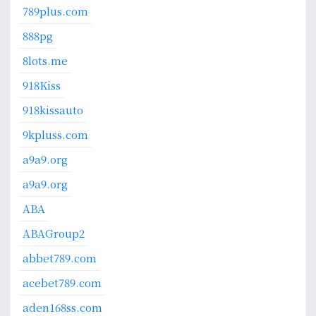
789plus.com
888pg
8lots.me
918Kiss
918kissauto
9kpluss.com
a9a9.org
a9a9.org
ABA
ABAGroup2
abbet789.com
acebet789.com
aden168ss.com