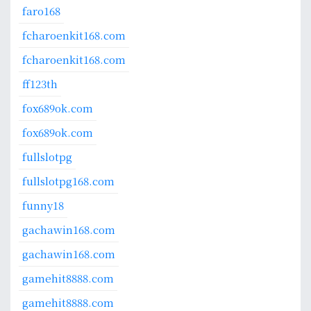
faro168
fcharoenkit168.com
fcharoenkit168.com
ff123th
fox689ok.com
fox689ok.com
fullslotpg
fullslotpg168.com
funny18
gachawin168.com
gachawin168.com
gamehit8888.com
gamehit8888.com