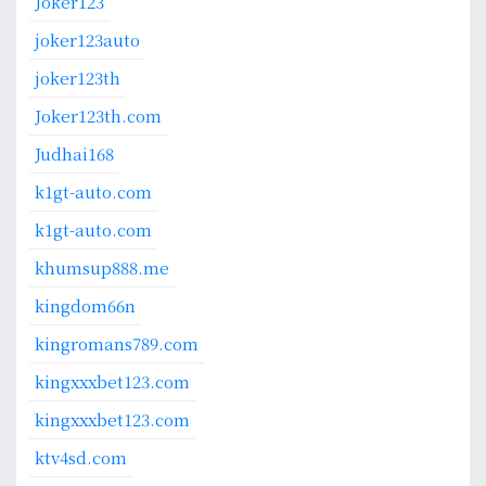
Joker123
joker123auto
joker123th
Joker123th.com
Judhai168
k1gt-auto.com
k1gt-auto.com
khumsup888.me
kingdom66n
kingromans789.com
kingxxxbet123.com
kingxxxbet123.com
ktv4sd.com