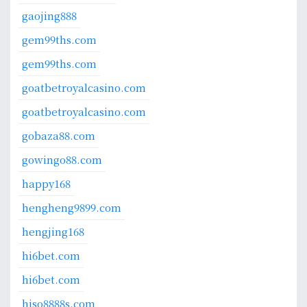
gaojing888
gem99ths.com
gem99ths.com
goatbetroyalcasino.com
goatbetroyalcasino.com
gobaza88.com
gowingo88.com
happy168
hengheng9899.com
hengjing168
hi6bet.com
hi6bet.com
hiso8888s.com