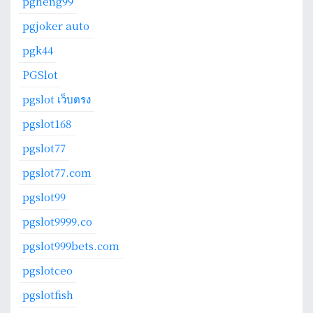
pgheng99
pgjoker auto
pgk44
PGSlot
pgslot เว็บตรง
pgslot168
pgslot77
pgslot77.com
pgslot99
pgslot9999.co
pgslot999bets.com
pgslotceo
pgslotfish