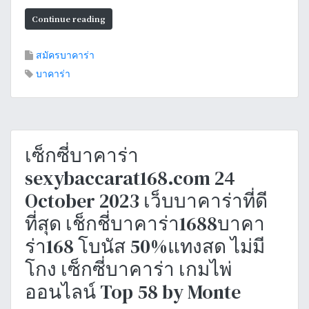
Continue reading
สมัครบาคาร่า
บาคาร่า
เซ็กซี่บาคาร่า
sexybaccarat168.com 24
October 2023 เว็บบาคาร่าที่ดี
ที่สุด เช็กชี่บาคาร่า1688บาคา
ร่า168 โบนัส 50%แทงสด ไม่มี
โกง เซ็กซี่บาคาร่า เกมไพ่
ออนไลน์ Top 58 by Monte