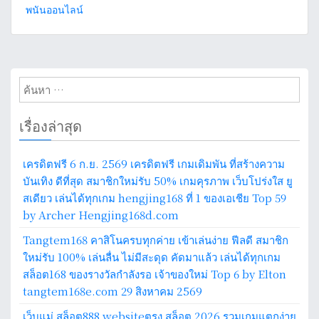
พนันออนไลน์
ค้
น
ห
เรื่องล่าสุด
า
สำ
เครดิตฟรี 6 ก.ย. 2569 เครดิตฟรี เกมเดิมพัน ที่สร้างความ
ห
บันเทิง ดีที่สุด สมาชิกใหม่รับ 50% เกมคุรภาพ เว็บโปร่งใส ยู
รั
สเดียว เล่นได้ทุกเกม hengjing168 ที่ 1 ของเอเชีย Top 59
บ
by Archer Hengjing168d.com
:
Tangtem168 คาสิโนครบทุกค่าย เข้าเล่นง่าย ฟีลดี สมาชิก
ใหม่รับ 100% เล่นลื่น ไม่มีสะดุด คัดมาแล้ว เล่นได้ทุกเกม
สล็อต168 ของรางวัลกำลังรอ เจ้าของใหม่ Top 6 by Elton
tangtem168e.com 29 สิงหาคม 2569
เว็บแม่ สล็อต888 websiteตรง สล็อต 2026 รวมเกมแตกง่าย