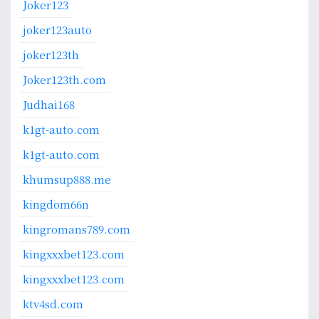
Joker123
joker123auto
joker123th
Joker123th.com
Judhai168
k1gt-auto.com
k1gt-auto.com
khumsup888.me
kingdom66n
kingromans789.com
kingxxxbet123.com
kingxxxbet123.com
ktv4sd.com