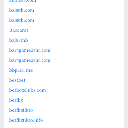
ba88th.com
ba88th.com
Baccarat
baj88thb
bar4game24hr.com
bar4game24hr.com
bbp168.me
bestbet
betboxclubs.com
betflix
betflixtikto
betflixtikto.info