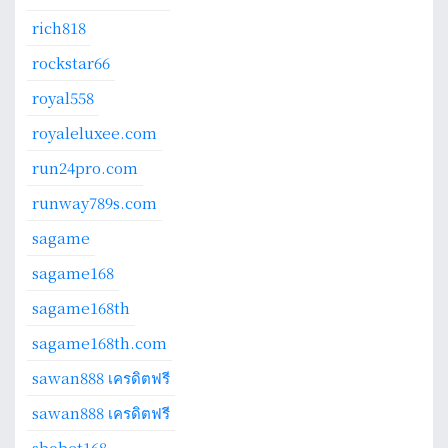
rich818
rockstar66
royal558
royaleluxee.com
run24pro.com
runway789s.com
sagame
sagame168
sagame168th
sagame168th.com
sawan888 เครดิตฟรี
sawan888 เครดิตฟรี
sbobet168