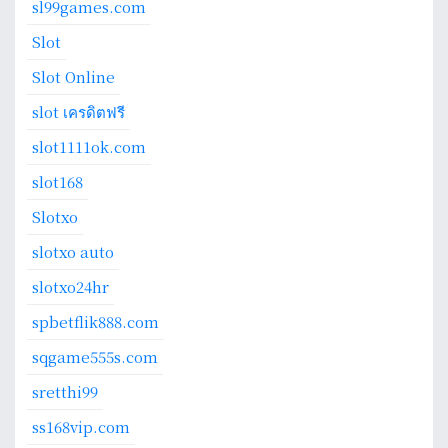
sl99games.com
Slot
Slot Online
slot เครดิตฟรี
slot1111ok.com
slot168
Slotxo
slotxo auto
slotxo24hr
spbetflik888.com
sqgame555s.com
sretthi99
ss168vip.com