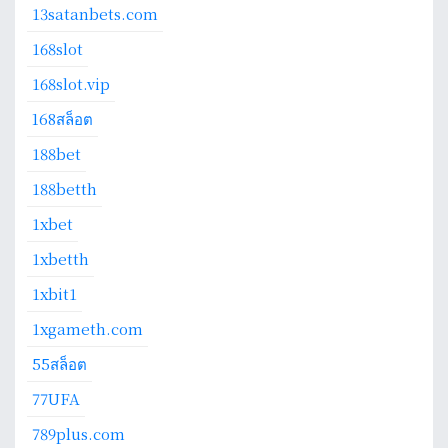
13satanbets.com
168slot
168slot.vip
168สล็อต
188bet
188betth
1xbet
1xbetth
1xbit1
1xgameth.com
55สล็อต
77UFA
789plus.com