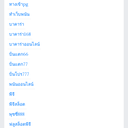
ทางเข้าpg
ทำเว็บพนัน
บาคาร่า
บาคาร่า168
บาคาร่าออนไลน์
ปั่นแตก66
ปั่นแตก77
ปั่นโปร777
พนันออนไลน์
พีจี
พีจีสล็อต
พุซซี่888
ฟลูสล็อตพีจี