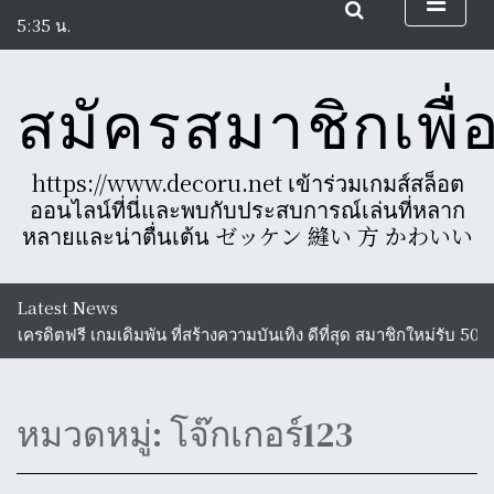
S
5:35 น.
k
วันเสาร์
i
8 สิงหาคม 2026
p
สมัครสมาชิกเพ
t
o
c
https://www.decoru.net เข้าร่วมเกมส์สล็อต
o
ออนไลน์ที่นี่และพบกับประสบการณ์เล่นที่หลาก
n
หลายและน่าตื่นเต้น ゼッケン 縫い 方 かわいい
t
e
n
Latest News
t
ตฟรี เกมเดิมพัน ที่สร้างความบันเทิง ดีที่สุด สมาชิกใหม่รับ 50% เก
หมวดหมู่:
โจ๊กเกอร์123