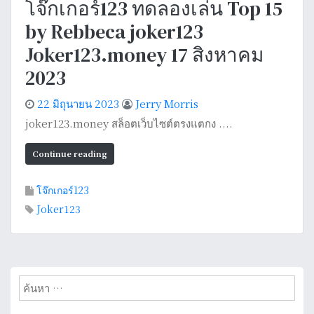
โจ๊กเกอร์123 ทดลองเล่น Top 15
by Rebbeca joker123
Joker123.money 17 สิงหาคม
2023
22 มิถุนายน 2023
Jerry Morris
joker123.money สล็อตเว็บไซต์ตรงแตกง ....
Continue reading
โจ๊กเกอร์123
Joker123
ค้
น