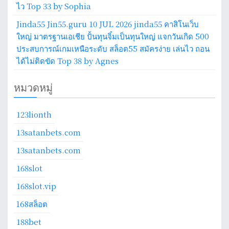
ไว Top 33 by Sophia
Jinda55 Jin55.guru 10 JUL 2026 jinda55 คาสิโนเว็บ
ใหญ่ มาตรฐานเอเชีย ปั้นทุนจิ๋มเป็นทุนใหญ่ แจกวันเกิด 500
ประสบการณ์เกมเหนือระดับ สล็อต55 สมัครง่าย เล่นไว ถอน
ได้ไม่ติดขัด Top 38 by Agnes
หมวดหมู่
123lionth
13satanbets.com
13satanbets.com
168slot
168slot.vip
168สล็อต
188bet