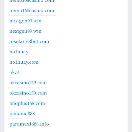
nemo168casino.com
nextgen99.win
nextgen99.win
niseko168bet.com
no1huay
no1huay.com
okc4
okcasino159.com
okcasino159.com
onoplus168.com
panama888
paramax1688.info