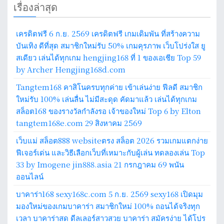
ห
เรื่องล่าสุด
า
สำ
เครดิตฟรี 6 ก.ย. 2569 เครดิตฟรี เกมเดิมพัน ที่สร้างความ
ห
บันเทิง ดีที่สุด สมาชิกใหม่รับ 50% เกมคุรภาพ เว็บโปร่งใส ยู
รั
สเดียว เล่นได้ทุกเกม hengjing168 ที่ 1 ของเอเชีย Top 59
บ
by Archer Hengjing168d.com
:
Tangtem168 คาสิโนครบทุกค่าย เข้าเล่นง่าย ฟีลดี สมาชิก
ใหม่รับ 100% เล่นลื่น ไม่มีสะดุด คัดมาแล้ว เล่นได้ทุกเกม
สล็อต168 ของรางวัลกำลังรอ เจ้าของใหม่ Top 6 by Elton
tangtem168e.com 29 สิงหาคม 2569
เว็บแม่ สล็อต888 websiteตรง สล็อต 2026 รวมเกมแตกง่าย
ฟีเจอร์เด่น และวิธีเลือกเว็บที่เหมาะกับผู้เล่น ทดลองเล่น Top
33 by Imogene jin888.asia 21 กรกฎาคม 69 พนัน
ออนไลน์
บาคาร่า168 sexy168c.com 5 ก.ย. 2569 sexy168 เปิดมุม
มองใหม่ของเกมบาคาร่า สมาชิกใหม่ 100% ถอนได้จริงทุก
เวลา บาคาร่าสด ดีลเลอร์สาวสวย บาคาร่า สมัครง่าย ได้โปร