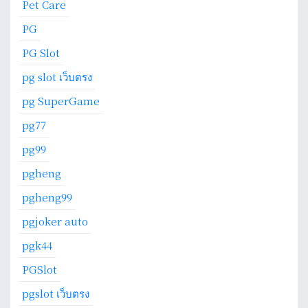
Pet Care
PG
PG Slot
pg slot เว็บตรง
pg SuperGame
pg77
pg99
pgheng
pgheng99
pgjoker auto
pgk44
PGSlot
pgslot เว็บตรง