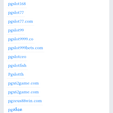
pgslot168
pgslot77
pgslot77.com
pgslot99
pgslot9999.co
pgslot999bets.com
pgslotceo
pgslotfish
Pgslotth
pgx62game.com
pgx62game.com
pgzeus88win.com
pgสล็อต