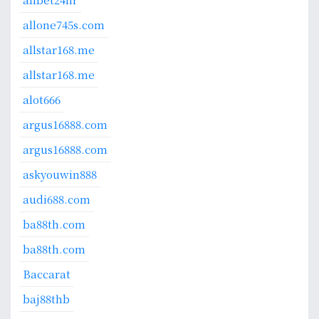
allone745s.com
allstar168.me
allstar168.me
alot666
argus16888.com
argus16888.com
askyouwin888
audi688.com
ba88th.com
ba88th.com
Baccarat
baj88thb