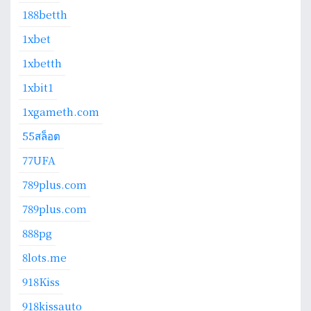
188betth
1xbet
1xbetth
1xbit1
1xgameth.com
55สล็อต
77UFA
789plus.com
789plus.com
888pg
8lots.me
918Kiss
918kissauto