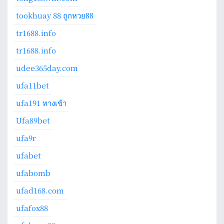
tookhuay 88 ถูกหวย88
tr1688.info
tr1688.info
udee365day.com
ufa11bet
ufa191 ทางเข้า
Ufa89bet
ufa9r
ufabet
ufabomb
ufad168.com
ufafox88