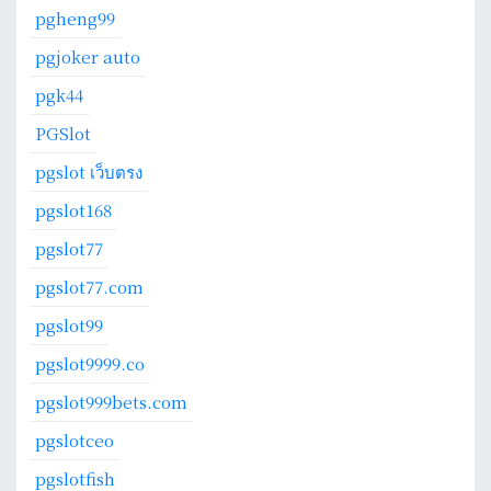
pgheng99
pgjoker auto
pgk44
PGSlot
pgslot เว็บตรง
pgslot168
pgslot77
pgslot77.com
pgslot99
pgslot9999.co
pgslot999bets.com
pgslotceo
pgslotfish