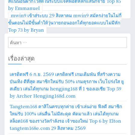
น
สแน่นอนฝากไวสุดในระบบแจ็คพอตหลักแสนก็จ่าย Top 85
by Emmanuel
ะ
mwin9 เข้าสู่ระบบ 29 สิงหาคม mwin9 สมัครง่ายในไม่กี่
ขั้นตอนไม่มีขั้นต่ำให้วุ่นวายถอนออกได้ทุกยอดแบบไม่มีหัก
แ
Top 73 by Bryan
น
ค้
ว
น
ห
เรื่องล่าสุด
เ
า
รื่
สำ
เครดิตฟรี 6 ก.ย. 2569 เครดิตฟรี เกมเดิมพัน ที่สร้างความ
ห
อ
บันเทิง ดีที่สุด สมาชิกใหม่รับ 50% เกมคุรภาพ เว็บโปร่งใส ยู
รั
สเดียว เล่นได้ทุกเกม hengjing168 ที่ 1 ของเอเชีย Top 59
บ
ง
by Archer Hengjing168d.com
:
Tangtem168 คาสิโนครบทุกค่าย เข้าเล่นง่าย ฟีลดี สมาชิก
ใหม่รับ 100% เล่นลื่น ไม่มีสะดุด คัดมาแล้ว เล่นได้ทุกเกม
สล็อต168 ของรางวัลกำลังรอ เจ้าของใหม่ Top 6 by Elton
tangtem168e.com 29 สิงหาคม 2569