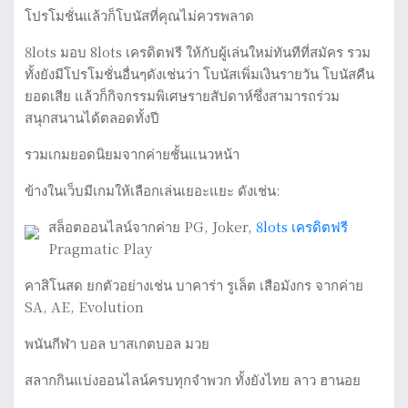
โปรโมชั่นแล้วก็โบนัสที่คุณไม่ควรพลาด
8lots มอบ 8lots เครดิตฟรี ให้กับผู้เล่นใหม่ทันทีที่สมัคร รวม
ทั้งยังมีโปรโมชั่นอื่นๆดังเช่นว่า โบนัสเพิ่มเงินรายวัน โบนัสคืน
ยอดเสีย แล้วก็กิจกรรมพิเศษรายสัปดาห์ซึ่งสามารถร่วม
สนุกสนานได้ตลอดทั้งปี
รวมเกมยอดนิยมจากค่ายชั้นแนวหน้า
ข้างในเว็บมีเกมให้เลือกเล่นเยอะแยะ ดังเช่น:
สล็อตออนไลน์จากค่าย PG, Joker,
8lots เครดิตฟรี
Pragmatic Play
คาสิโนสด ยกตัวอย่างเช่น บาคาร่า รูเล็ต เสือมังกร จากค่าย
SA, AE, Evolution
พนันกีฬา บอล บาสเกตบอล มวย
สลากกินแบ่งออนไลน์ครบทุกจำพวก ทั้งยังไทย ลาว ฮานอย