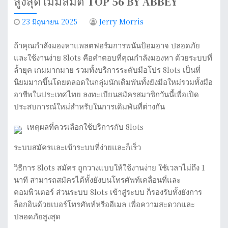
สูงสุดไม่มีลิมิต TOP 56 BY ABBEY
23 มิถุนายน 2025
Jerry Morris
ถ้าคุณกำลังมองหาแพลตฟอร์มการพนันป้อมอาจ ปลอดภัย
และใช้งานง่าย 8lots คือคำตอบที่คุณกำลังมองหา ด้วยระบบที่
ล้ำยุค เกมมากมาย รวมทั้งบริการระดับมือโปร 8lots เป็นที่
นิยมมากขึ้นโดยตลอดในกลุ่มนักเดิมพันทั้งยังมือใหม่รวมทั้งมือ
อาชีพในประเทศไทย ลงทะเบียนสมัครสมาชิกวันนี้เพื่อเปิด
ประสบการณ์ใหม่สำหรับในการเดิมพันที่ต่างกัน
เหตุผลที่ควรเลือกใช้บริการกับ 8lots
ระบบสมัครและเข้าระบบที่ง่ายและก็เร็ว
วิธีการ 8lots สมัคร ถูกวางแบบให้ใช้งานง่าย ใช้เวลาไม่ถึง 1
นาที สามารถสมัครได้ทั้งยังบนโทรศัพท์เคลื่อนที่และ
คอมพิวเตอร์ ส่วนระบบ 8lots เข้าสู่ระบบ ก็รองรับทั้งยังการ
ล็อกอินด้วยเบอร์โทรศัพท์หรืออีเมล เพื่อความสะดวกและ
ปลอดภัยสูงสุด