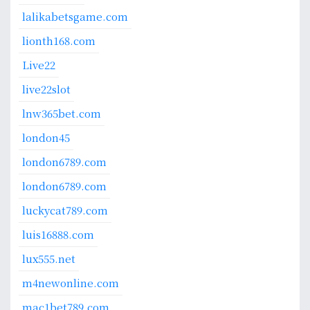
lalikabetsgame.com
lionth168.com
Live22
live22slot
lnw365bet.com
london45
london6789.com
london6789.com
luckycat789.com
luis16888.com
lux555.net
m4newonline.com
mac1bet789.com