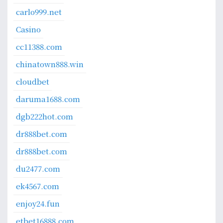
carlo999.net
Casino
cc11388.com
chinatown888.win
cloudbet
daruma1688.com
dgb222hot.com
dr888bet.com
dr888bet.com
du2477.com
ek4567.com
enjoy24.fun
etbet16888.com