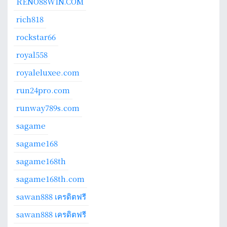
RENO88WIN.COM
rich818
rockstar66
royal558
royaleluxee.com
run24pro.com
runway789s.com
sagame
sagame168
sagame168th
sagame168th.com
sawan888 เครดิตฟรี
sawan888 เครดิตฟรี