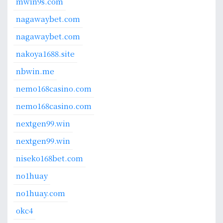
mwin9s.com
nagawaybet.com
nagawaybet.com
nakoya1688.site
nbwin.me
nemo168casino.com
nemo168casino.com
nextgen99.win
nextgen99.win
niseko168bet.com
no1huay
no1huay.com
okc4