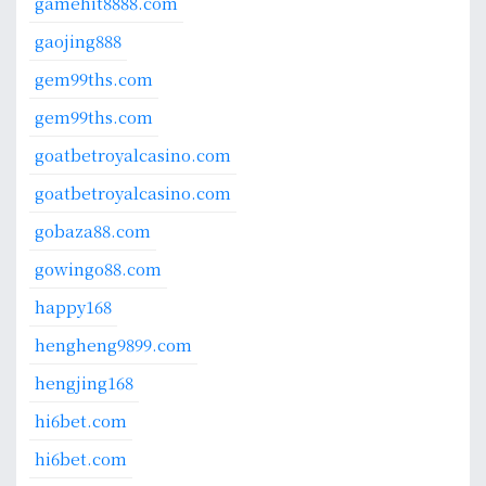
gamehit8888.com
gaojing888
gem99ths.com
gem99ths.com
goatbetroyalcasino.com
goatbetroyalcasino.com
gobaza88.com
gowingo88.com
happy168
hengheng9899.com
hengjing168
hi6bet.com
hi6bet.com