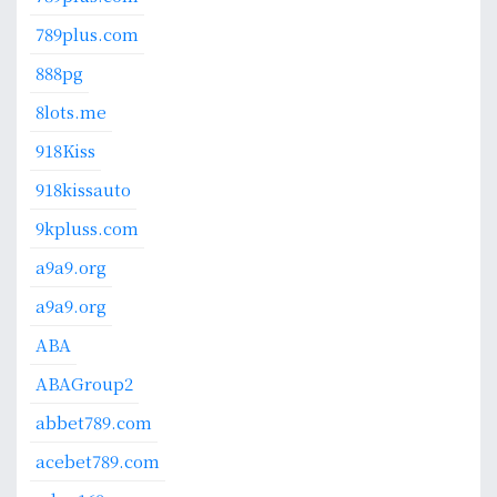
789plus.com
888pg
8lots.me
918Kiss
918kissauto
9kpluss.com
a9a9.org
a9a9.org
ABA
ABAGroup2
abbet789.com
acebet789.com