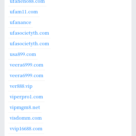
ufaheno88.com
ufam11.com
ufanance
ufasocietyth.com
ufasocietyth.com
usa899.com
veera6999.com
veera6999.com
ver888.vip
viperpro1.com
vipmgm8.net
visdomm.com
vvip16688.com