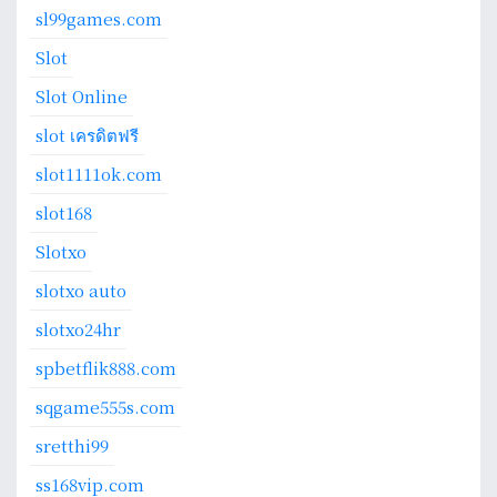
sl99games.com
Slot
Slot Online
slot เครดิตฟรี
slot1111ok.com
slot168
Slotxo
slotxo auto
slotxo24hr
spbetflik888.com
sqgame555s.com
sretthi99
ss168vip.com