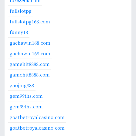
fox689ok.com
fullslotpg
fullslotpg168.com
funny18
gachawin168.com
gachawin168.com
gamehit8888.com
gamehit8888.com
gaojing888
gem99ths.com
gem99ths.com
goatbetroyalcasino.com
goatbetroyalcasino.com