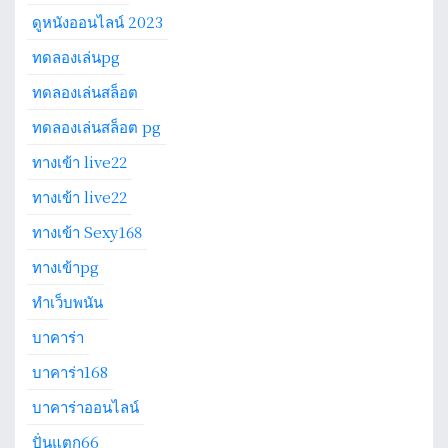
ดูหนังออนไลน์ 2023
ทดลองเล่นpg
ทดลองเล่นสล็อต
ทดลองเล่นสล็อต pg
ทางเข้า live22
ทางเข้า live22
ทางเข้า Sexy168
ทางเข้าpg
ทำเว็บพนัน
บาคาร่า
บาคาร่า168
บาคาร่าออนไลน์
ปั่นแตก66