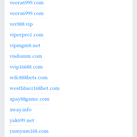
veera6999.com
veera6999.com
ver888.vip
viperpro1.com
vipmgm8.net
visdomm.com
vvip16688.com
wdc888bets.com
westbluez168bet.com
xpay88game.com
xway.info
yak699.net
yumyum168.com