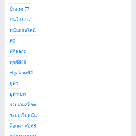
ปั่นแตก77
ปั่นโปร777
พนันออนไลน์
พีจี
พีจีสล็อต
พุซซี่888
ฟลูสล็อตพีจี
ยูฟ่า
ยูฟ่าเบท
รวมเกมสล็อต
ระบบเว็บพนัน
ล็อกดาวน์168