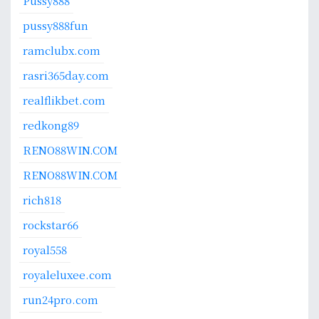
Pussy888
pussy888fun
ramclubx.com
rasri365day.com
realflikbet.com
redkong89
RENO88WIN.COM
RENO88WIN.COM
rich818
rockstar66
royal558
royaleluxee.com
run24pro.com