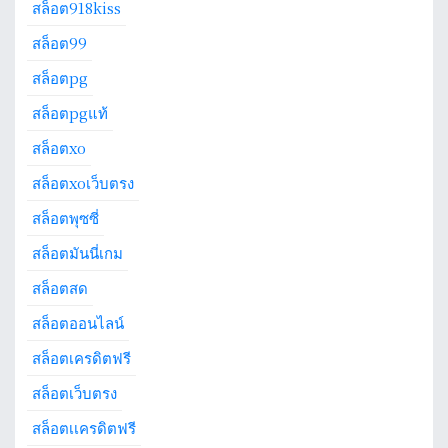
สล็อต918kiss
สล็อต99
สล็อตpg
สล็อตpgแท้
สล็อตxo
สล็อตxoเว็บตรง
สล็อตพุซซี่
สล็อตมันนี่เกม
สล็อตสด
สล็อตออนไลน์
สล็อตเครดิตฟรี
สล็อตเว็บตรง
สล็อตเเครดิตฟรี