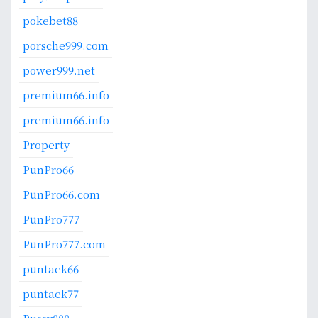
pokebet88
porsche999.com
power999.net
premium66.info
premium66.info
Property
PunPro66
PunPro66.com
PunPro777
PunPro777.com
puntaek66
puntaek77