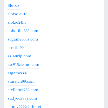
Slotxo
slotxo auto
slotxo24hr
spbetflik888.com
sqgame555s.com
sretthi99
ss168vip.com
ssc915casino.com
ssgame666
starrich99.com
stellabet789.com
sudyod888s.com
sunny9999club.net