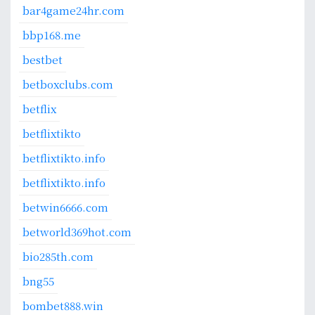
bar4game24hr.com
bbp168.me
bestbet
betboxclubs.com
betflix
betflixtikto
betflixtikto.info
betflixtikto.info
betwin6666.com
betworld369hot.com
bio285th.com
bng55
bombet888.win