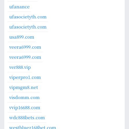
ufanance
ufasocietyth.com
ufasocietyth.com
usa899.com
veera6999.com
veera6999.com
ver888.vip
viperpro1.com
vipmgm8.net
visdomm.com
vvip16688.com
wdc888bets.com
westbluez168bet.com