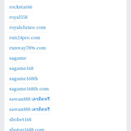
rockstar66
royal558
royaleluxee.com
run24pro.com
runway789s.com
sagame
sagame168
sagame168th
sagame168th.com
sawan888 เครดิตฟรี
sawan888 เครดิตฟรี
sbobet168
sbotop1688.com