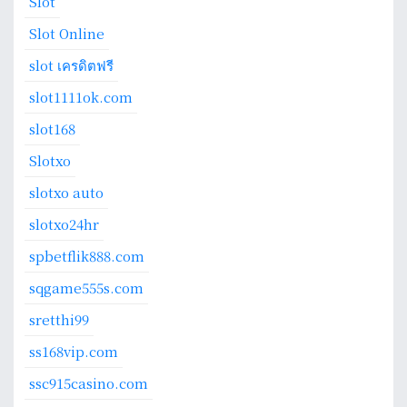
Slot
Slot Online
slot เครดิตฟรี
slot1111ok.com
slot168
Slotxo
slotxo auto
slotxo24hr
spbetflik888.com
sqgame555s.com
sretthi99
ss168vip.com
ssc915casino.com