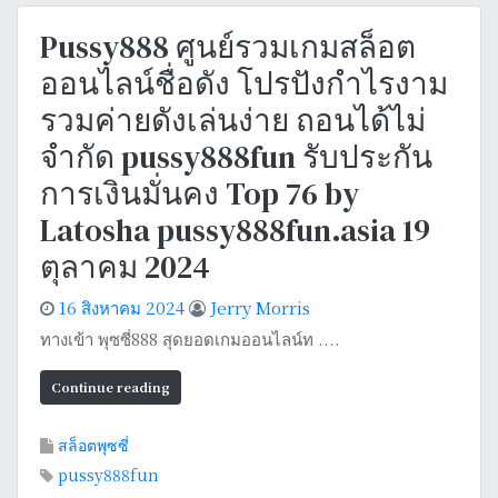
Pussy888 ศูนย์รวมเกมสล็อต
ออนไลน์ชื่อดัง โปรปังกำไรงาม
รวมค่ายดังเล่นง่าย ถอนได้ไม่
จำกัด pussy888fun รับประกัน
การเงินมั่นคง Top 76 by
Latosha pussy888fun.asia 19
ตุลาคม 2024
16 สิงหาคม 2024
Jerry Morris
ทางเข้า พุซซี่888 สุดยอดเกมออนไลน์ท ....
Continue reading
สล็อตพุซซี่
pussy888fun