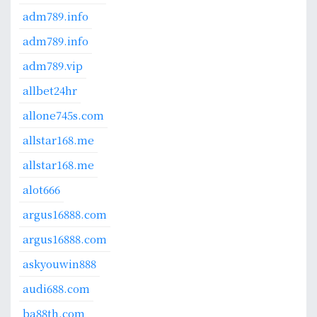
adm789.info
adm789.info
adm789.vip
allbet24hr
allone745s.com
allstar168.me
allstar168.me
alot666
argus16888.com
argus16888.com
askyouwin888
audi688.com
ba88th.com