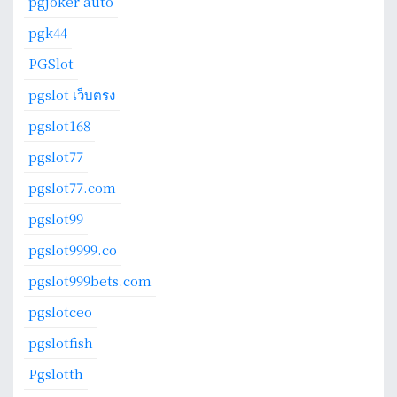
pgjoker auto
pgk44
PGSlot
pgslot เว็บตรง
pgslot168
pgslot77
pgslot77.com
pgslot99
pgslot9999.co
pgslot999bets.com
pgslotceo
pgslotfish
Pgslotth