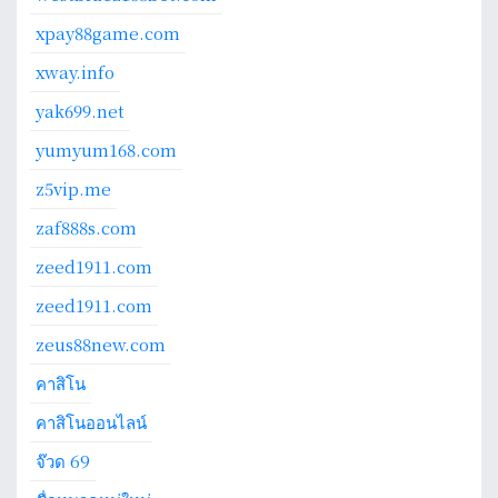
xpay88game.com
xway.info
yak699.net
yumyum168.com
z5vip.me
zaf888s.com
zeed1911.com
zeed1911.com
zeus88new.com
คาสิโน
คาสิโนออนไลน์
จ๊วด 69