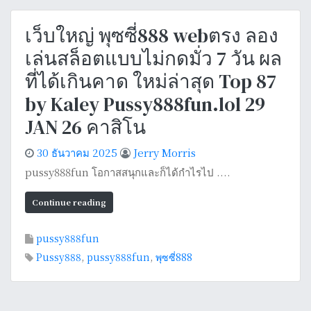
เว็บใหญ่ พุซซี่888 webตรง ลอง
เล่นสล็อตแบบไม่กดมั่ว 7 วัน ผล
ที่ได้เกินคาด ใหม่ล่าสุด Top 87
by Kaley Pussy888fun.lol 29
JAN 26 คาสิโน
30 ธันวาคม 2025
Jerry Morris
pussy888fun โอกาสสนุกและก็ได้กำไรไป ....
Continue reading
pussy888fun
Pussy888
,
pussy888fun
,
พุซซี่888